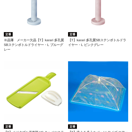
定番
定番
※品薄 メーカー欠品【T】karari 多孔質
【T】karari 多孔質SBステンボトルドラ
SBステンボトルドライヤー・L ブルーグ
イヤー・L ピンクグレー
レー
定番
定番