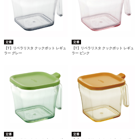
定番
定番
【T】リベラリスタ クックポット レギュ
【T】リベラリスタ クックポット レギュ
ラー グレー
ラー ピンク
定番
定番