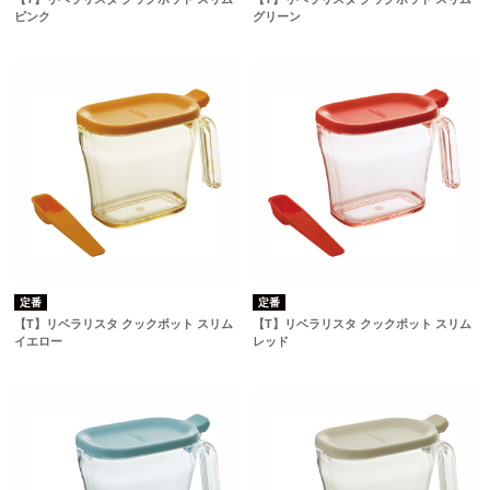
ピンク
グリーン
定番
定番
【T】リベラリスタ クックポット スリム
【T】リベラリスタ クックポット スリム
イエロー
レッド