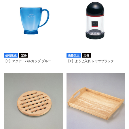
価格改正
定番
価格改正
定番
【T】アクア・パルカップ ブルー
【T】ようじ入れ レッツブラック