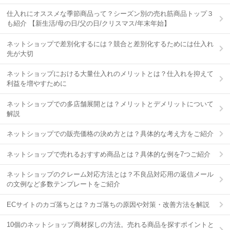
仕入れにオススメな季節商品って？シーズン別の売れ筋商品トップ３
も紹介 【新生活/母の日/父の日/クリスマス/年末年始】
ネットショップで差別化するには？競合と差別化するためには仕入れ
先が大切
ネットショップにおける大量仕入れのメリットとは？仕入れを抑えて
利益を増やすために
ネットショップでの多店舗展開とは？メリットとデメリットについて
解説
ネットショップでの販売価格の決め方とは？具体的な考え方をご紹介
ネットショップで売れるおすすめ商品とは？具体的な例を7つご紹介
ネットショップのクレーム対応方法とは？不良品対応用の返信メール
の文例など多数テンプレートをご紹介
ECサイトのカゴ落ちとは？カゴ落ちの原因や対策・改善方法を解説
10個のネットショップ商材探しの方法。売れる商品を探すポイントと