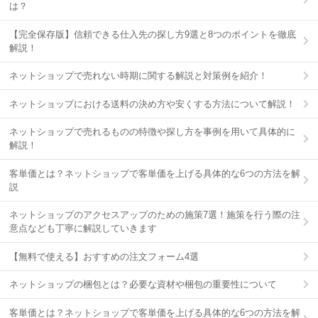
は？
【完全保存版】信頼できる仕入先の探し方9選と8つのポイントを徹底
解説！
ネットショップで売れない時期に関する解説と対策例を紹介！
ネットショップにおける送料の決め方や安くする方法について解説！
ネットショップで売れるものの特徴や探し方を事例を用いて具体的に
解説！
客単価とは？ネットショップで客単価を上げる具体的な6つの方法を解
説
ネットショップのアクセスアップのための施策7選！施策を行う際の注
意点なども丁寧に解説していきます
【無料で使える】おすすめの注文フォーム4選
ネットショップの梱包とは？必要な資材や梱包の重要性について
客単価とは？ネットショップで客単価を上げる具体的な6つの方法を解