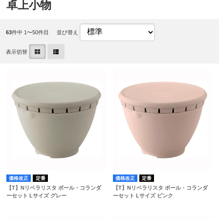
卓上小物
63
件中 1〜50件目
並び替え
表示切替
価格改正
定番
価格改正
定番
【T】Nリベラリスタ ボール・コランダ
【T】Nリベラリスタ ボール・コランダ
ーセット Lサイズ グレー
ーセット Lサイズ ピンク