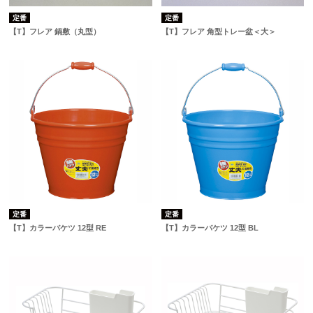
定番
定番
【T】フレア 鍋敷（丸型）
【T】フレア 角型トレー盆＜大＞
定番
定番
【T】カラーバケツ 12型 RE
【T】カラーバケツ 12型 BL