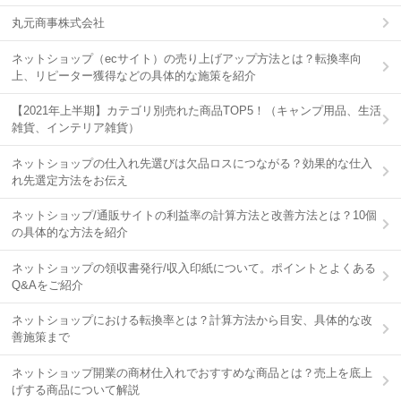
丸元商事株式会社
ネットショップ（ecサイト）の売り上げアップ方法とは？転換率向
上、リピーター獲得などの具体的な施策を紹介
【2021年上半期】カテゴリ別売れた商品TOP5！（キャンプ用品、生活
雑貨、インテリア雑貨）
ネットショップの仕入れ先選びは欠品ロスにつながる？効果的な仕入
れ先選定方法をお伝え
ネットショップ/通販サイトの利益率の計算方法と改善方法とは？10個
の具体的な方法を紹介
ネットショップの領収書発行/収入印紙について。ポイントとよくある
Q&Aをご紹介
ネットショップにおける転換率とは？計算方法から目安、具体的な改
善施策まで
ネットショップ開業の商材仕入れでおすすめな商品とは？売上を底上
げする商品について解説