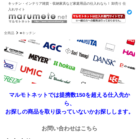
キッチン・インテリア雑貨・収納家具など家庭用品の仕入れなら！ 卸売り 仕
入れサイト
全商品
■キッチン
マルモトネットでは提携数150を超える仕入先か
ら、
お探しの商品を取り扱っていないかお探しします。
お問い合わせはこちら