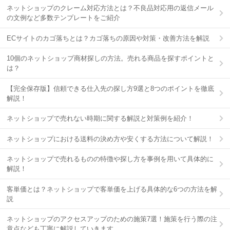
ネットショップのクレーム対応方法とは？不良品対応用の返信メール
の文例など多数テンプレートをご紹介
ECサイトのカゴ落ちとは？カゴ落ちの原因や対策・改善方法を解説
10個のネットショップ商材探しの方法。売れる商品を探すポイントと
は？
【完全保存版】信頼できる仕入先の探し方9選と8つのポイントを徹底
解説！
ネットショップで売れない時期に関する解説と対策例を紹介！
ネットショップにおける送料の決め方や安くする方法について解説！
ネットショップで売れるものの特徴や探し方を事例を用いて具体的に
解説！
客単価とは？ネットショップで客単価を上げる具体的な6つの方法を解
説
ネットショップのアクセスアップのための施策7選！施策を行う際の注
意点なども丁寧に解説していきます