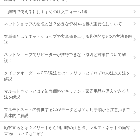
【無料で使える】おすすめの注文フォーム4選
ネットショップの梱包とは？必要な資材や梱包の重要性について
客単価とは？ネットショップで客単価を上げる具体的な6つの方法を解
説
ネットショップでリピーターが獲得できない原因と対策について解
説！
クイックオーダー＆CSV発注とは？メリットとそれぞれの注文方法を
解説
マルモトネットとは？卸売価格でキッチン・家庭用品を購入できる方
法を解説
マルモトネットの提供するCSVデータとは？活用手順から注意点まで
具体的に解説
顧客直送とは？メリットから利用時の注意点、マルモトネットの顧客
直送についてもご紹介