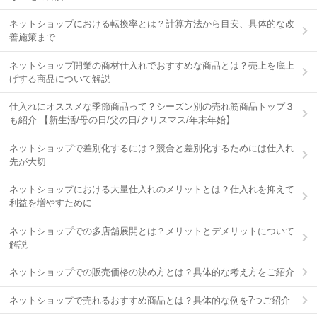
ネットショップにおける転換率とは？計算方法から目安、具体的な改
善施策まで
ネットショップ開業の商材仕入れでおすすめな商品とは？売上を底上
げする商品について解説
仕入れにオススメな季節商品って？シーズン別の売れ筋商品トップ３
も紹介 【新生活/母の日/父の日/クリスマス/年末年始】
ネットショップで差別化するには？競合と差別化するためには仕入れ
先が大切
ネットショップにおける大量仕入れのメリットとは？仕入れを抑えて
利益を増やすために
ネットショップでの多店舗展開とは？メリットとデメリットについて
解説
ネットショップでの販売価格の決め方とは？具体的な考え方をご紹介
ネットショップで売れるおすすめ商品とは？具体的な例を7つご紹介