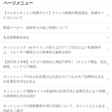
ページメニュー
【マルモトネットご利用ガイド】サイトの特徴や取扱商品、各種サー
ビスについて
取扱メーカー、送料等その他ご利用について
丸元商事株式会社
ネットショップ（ecサイト）の売り上げアップ方法とは？転換率向
上、リピーター獲得などの具体的な施策を紹介
【2021年上半期】カテゴリ別売れた商品TOP5！（キャンプ用品、生活
雑貨、インテリア雑貨）
ネットショップの仕入れ先選びは欠品ロスにつながる？効果的な仕入
れ先選定方法をお伝え
ネットショップ/通販サイトの利益率の計算方法と改善方法とは？10個
の具体的な方法を紹介
ネットショップの領収書発行/収入印紙について。ポイントとよくある
Q&Aをご紹介