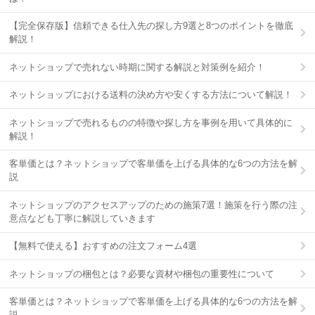
【完全保存版】信頼できる仕入先の探し方9選と8つのポイントを徹底
解説！
ネットショップで売れない時期に関する解説と対策例を紹介！
ネットショップにおける送料の決め方や安くする方法について解説！
ネットショップで売れるものの特徴や探し方を事例を用いて具体的に
解説！
客単価とは？ネットショップで客単価を上げる具体的な6つの方法を解
説
ネットショップのアクセスアップのための施策7選！施策を行う際の注
意点なども丁寧に解説していきます
【無料で使える】おすすめの注文フォーム4選
ネットショップの梱包とは？必要な資材や梱包の重要性について
客単価とは？ネットショップで客単価を上げる具体的な6つの方法を解
説