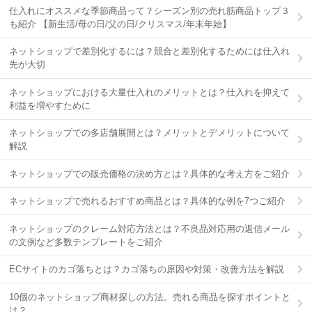
仕入れにオススメな季節商品って？シーズン別の売れ筋商品トップ３
も紹介 【新生活/母の日/父の日/クリスマス/年末年始】
ネットショップで差別化するには？競合と差別化するためには仕入れ
先が大切
ネットショップにおける大量仕入れのメリットとは？仕入れを抑えて
利益を増やすために
ネットショップでの多店舗展開とは？メリットとデメリットについて
解説
ネットショップでの販売価格の決め方とは？具体的な考え方をご紹介
ネットショップで売れるおすすめ商品とは？具体的な例を7つご紹介
ネットショップのクレーム対応方法とは？不良品対応用の返信メール
の文例など多数テンプレートをご紹介
ECサイトのカゴ落ちとは？カゴ落ちの原因や対策・改善方法を解説
10個のネットショップ商材探しの方法。売れる商品を探すポイントと
は？