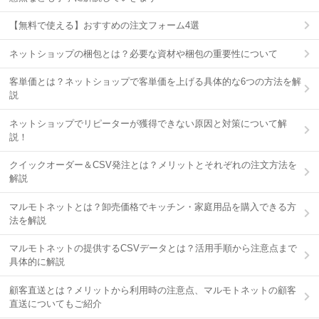
【無料で使える】おすすめの注文フォーム4選
ネットショップの梱包とは？必要な資材や梱包の重要性について
客単価とは？ネットショップで客単価を上げる具体的な6つの方法を解
説
ネットショップでリピーターが獲得できない原因と対策について解
説！
クイックオーダー＆CSV発注とは？メリットとそれぞれの注文方法を
解説
マルモトネットとは？卸売価格でキッチン・家庭用品を購入できる方
法を解説
マルモトネットの提供するCSVデータとは？活用手順から注意点まで
具体的に解説
顧客直送とは？メリットから利用時の注意点、マルモトネットの顧客
直送についてもご紹介