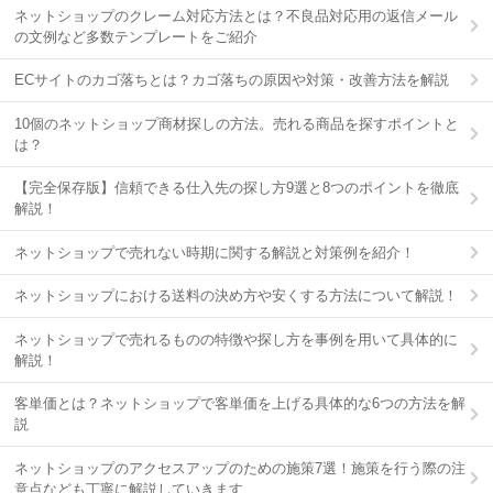
ネットショップのクレーム対応方法とは？不良品対応用の返信メール
の文例など多数テンプレートをご紹介
ECサイトのカゴ落ちとは？カゴ落ちの原因や対策・改善方法を解説
10個のネットショップ商材探しの方法。売れる商品を探すポイントと
は？
【完全保存版】信頼できる仕入先の探し方9選と8つのポイントを徹底
解説！
ネットショップで売れない時期に関する解説と対策例を紹介！
ネットショップにおける送料の決め方や安くする方法について解説！
ネットショップで売れるものの特徴や探し方を事例を用いて具体的に
解説！
客単価とは？ネットショップで客単価を上げる具体的な6つの方法を解
説
ネットショップのアクセスアップのための施策7選！施策を行う際の注
意点なども丁寧に解説していきます