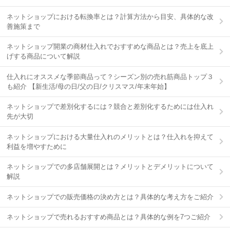
ネットショップにおける転換率とは？計算方法から目安、具体的な改
善施策まで
ネットショップ開業の商材仕入れでおすすめな商品とは？売上を底上
げする商品について解説
仕入れにオススメな季節商品って？シーズン別の売れ筋商品トップ３
も紹介 【新生活/母の日/父の日/クリスマス/年末年始】
ネットショップで差別化するには？競合と差別化するためには仕入れ
先が大切
ネットショップにおける大量仕入れのメリットとは？仕入れを抑えて
利益を増やすために
ネットショップでの多店舗展開とは？メリットとデメリットについて
解説
ネットショップでの販売価格の決め方とは？具体的な考え方をご紹介
ネットショップで売れるおすすめ商品とは？具体的な例を7つご紹介