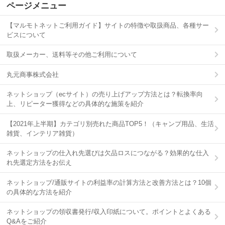
ページメニュー
【マルモトネットご利用ガイド】サイトの特徴や取扱商品、各種サー
ビスについて
取扱メーカー、送料等その他ご利用について
丸元商事株式会社
ネットショップ（ecサイト）の売り上げアップ方法とは？転換率向
上、リピーター獲得などの具体的な施策を紹介
【2021年上半期】カテゴリ別売れた商品TOP5！（キャンプ用品、生活
雑貨、インテリア雑貨）
ネットショップの仕入れ先選びは欠品ロスにつながる？効果的な仕入
れ先選定方法をお伝え
ネットショップ/通販サイトの利益率の計算方法と改善方法とは？10個
の具体的な方法を紹介
ネットショップの領収書発行/収入印紙について。ポイントとよくある
Q&Aをご紹介