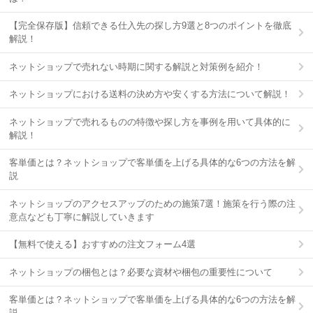
【完全保存版】信頼できる仕入先の探し方9選と8つのポイントを徹底
解説！
ネットショップで売れない時期に関する解説と対策例を紹介！
ネットショップにおける送料の決め方や安くする方法について解説！
ネットショップで売れるものの特徴や探し方を事例を用いて具体的に
解説！
客単価とは？ネットショップで客単価を上げる具体的な6つの方法を解
説
ネットショップのアクセスアップのための施策7選！施策を行う際の注
意点なども丁寧に解説していきます
【無料で使える】おすすめの注文フォーム4選
ネットショップの梱包とは？必要な資材や梱包の重要性について
客単価とは？ネットショップで客単価を上げる具体的な6つの方法を解
説