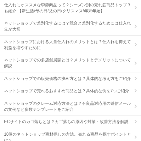
仕入れにオススメな季節商品って？シーズン別の売れ筋商品トップ３
も紹介 【新生活/母の日/父の日/クリスマス/年末年始】
ネットショップで差別化するには？競合と差別化するためには仕入れ
先が大切
ネットショップにおける大量仕入れのメリットとは？仕入れを抑えて
利益を増やすために
ネットショップでの多店舗展開とは？メリットとデメリットについて
解説
ネットショップでの販売価格の決め方とは？具体的な考え方をご紹介
ネットショップで売れるおすすめ商品とは？具体的な例を7つご紹介
ネットショップのクレーム対応方法とは？不良品対応用の返信メール
の文例など多数テンプレートをご紹介
ECサイトのカゴ落ちとは？カゴ落ちの原因や対策・改善方法を解説
10個のネットショップ商材探しの方法。売れる商品を探すポイントと
は？