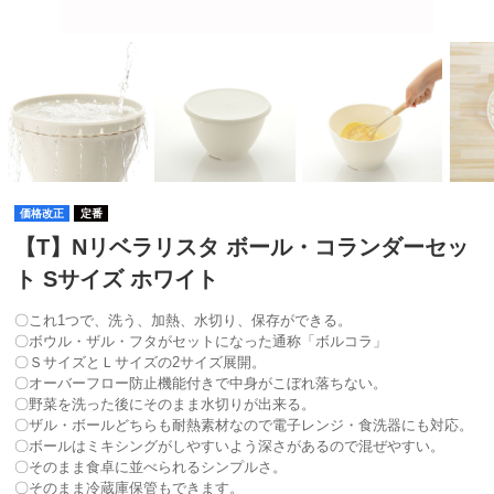
価格改正
定番
【T】Nリベラリスタ ボール・コランダーセッ
ト Sサイズ ホワイト
〇これ1つで、洗う、加熱、水切り、保存ができる。
〇ボウル・ザル・フタがセットになった通称「ボルコラ」
〇ＳサイズとＬサイズの2サイズ展開。
〇オーバーフロー防止機能付きで中身がこぼれ落ちない。
〇野菜を洗った後にそのまま水切りが出来る。
〇ザル・ボールどちらも耐熱素材なので電子レンジ・食洗器にも対応。
〇ボールはミキシングがしやすいよう深さがあるので混ぜやすい。
〇そのまま食卓に並べられるシンプルさ。
〇そのまま冷蔵庫保管もできます。