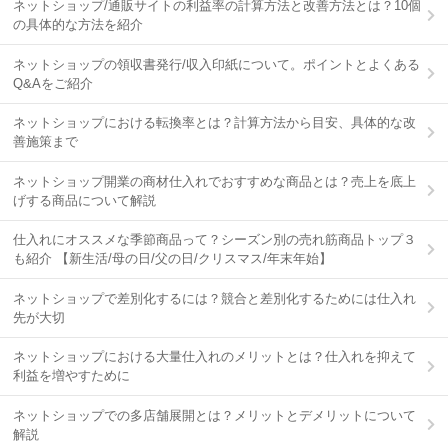
ネットショップ/通販サイトの利益率の計算方法と改善方法とは？10個
の具体的な方法を紹介
ネットショップの領収書発行/収入印紙について。ポイントとよくある
Q&Aをご紹介
ネットショップにおける転換率とは？計算方法から目安、具体的な改
善施策まで
ネットショップ開業の商材仕入れでおすすめな商品とは？売上を底上
げする商品について解説
仕入れにオススメな季節商品って？シーズン別の売れ筋商品トップ３
も紹介 【新生活/母の日/父の日/クリスマス/年末年始】
ネットショップで差別化するには？競合と差別化するためには仕入れ
先が大切
ネットショップにおける大量仕入れのメリットとは？仕入れを抑えて
利益を増やすために
ネットショップでの多店舗展開とは？メリットとデメリットについて
解説