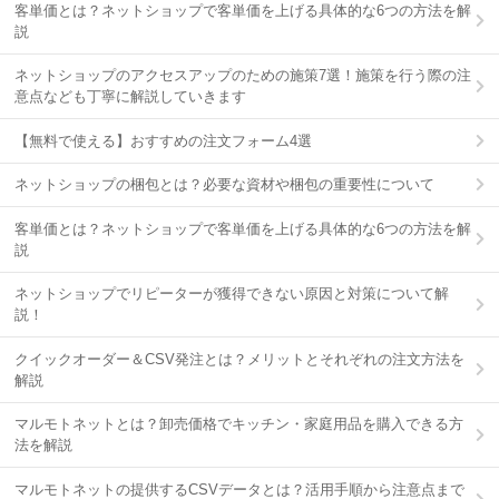
客単価とは？ネットショップで客単価を上げる具体的な6つの方法を解
説
ネットショップのアクセスアップのための施策7選！施策を行う際の注
意点なども丁寧に解説していきます
【無料で使える】おすすめの注文フォーム4選
ネットショップの梱包とは？必要な資材や梱包の重要性について
客単価とは？ネットショップで客単価を上げる具体的な6つの方法を解
説
ネットショップでリピーターが獲得できない原因と対策について解
説！
クイックオーダー＆CSV発注とは？メリットとそれぞれの注文方法を
解説
マルモトネットとは？卸売価格でキッチン・家庭用品を購入できる方
法を解説
マルモトネットの提供するCSVデータとは？活用手順から注意点まで