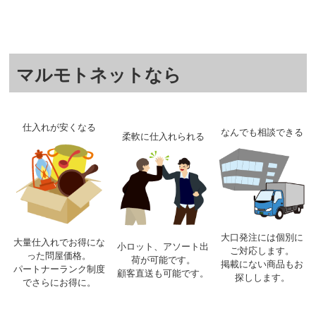
マルモトネットなら
仕入れが安くなる
なんでも相談できる
柔軟に仕入れられる
大口発注には個別に
大量仕入れでお得にな
小ロット、アソート出
ご対応します。
った問屋価格。
荷が可能です。
掲載にない商品もお
パートナーランク制度
顧客直送も可能です。
探しします。
でさらにお得に。