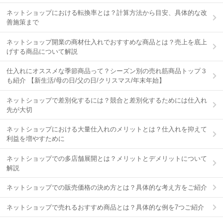
ネットショップにおける転換率とは？計算方法から目安、具体的な改
善施策まで
ネットショップ開業の商材仕入れでおすすめな商品とは？売上を底上
げする商品について解説
仕入れにオススメな季節商品って？シーズン別の売れ筋商品トップ３
も紹介 【新生活/母の日/父の日/クリスマス/年末年始】
ネットショップで差別化するには？競合と差別化するためには仕入れ
先が大切
ネットショップにおける大量仕入れのメリットとは？仕入れを抑えて
利益を増やすために
ネットショップでの多店舗展開とは？メリットとデメリットについて
解説
ネットショップでの販売価格の決め方とは？具体的な考え方をご紹介
ネットショップで売れるおすすめ商品とは？具体的な例を7つご紹介