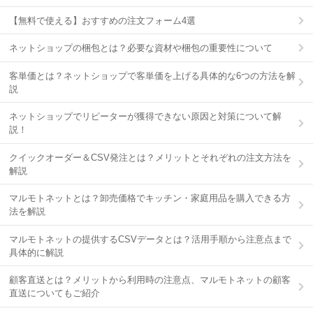
【無料で使える】おすすめの注文フォーム4選
ネットショップの梱包とは？必要な資材や梱包の重要性について
客単価とは？ネットショップで客単価を上げる具体的な6つの方法を解
説
ネットショップでリピーターが獲得できない原因と対策について解
説！
クイックオーダー＆CSV発注とは？メリットとそれぞれの注文方法を
解説
マルモトネットとは？卸売価格でキッチン・家庭用品を購入できる方
法を解説
マルモトネットの提供するCSVデータとは？活用手順から注意点まで
具体的に解説
顧客直送とは？メリットから利用時の注意点、マルモトネットの顧客
直送についてもご紹介