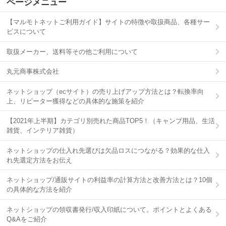
ページメニュー
【マルモトネットご利用ガイド】サイトの特徴や取扱商品、各種サー
ビスについて
取扱メーカー、送料等その他ご利用について
丸元商事株式会社
ネットショップ（ecサイト）の売り上げアップ方法とは？転換率向
上、リピーター獲得などの具体的な施策を紹介
【2021年上半期】カテゴリ別売れた商品TOP5！（キャンプ用品、生活
雑貨、インテリア雑貨）
ネットショップの仕入れ先選びは欠品ロスにつながる？効果的な仕入
れ先選定方法をお伝え
ネットショップ/通販サイトの利益率の計算方法と改善方法とは？10個
の具体的な方法を紹介
ネットショップの領収書発行/収入印紙について。ポイントとよくある
Q&Aをご紹介