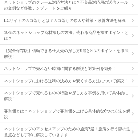
ネットショップのクレーム対応方法とは？不良品対応用の返信メール
の文例など多数テンプレートをご紹介
ECサイトのカゴ落ちとは？カゴ落ちの原因や対策・改善方法を解説
10個のネットショップ商材探しの方法。売れる商品を探すポイントと
は？
【完全保存版】信頼できる仕入先の探し方9選と8つのポイントを徹底
解説！
ネットショップで売れない時期に関する解説と対策例を紹介！
ネットショップにおける送料の決め方や安くする方法について解説！
ネットショップで売れるものの特徴や探し方を事例を用いて具体的に
解説！
客単価とは？ネットショップで客単価を上げる具体的な6つの方法を解
説
ネットショップのアクセスアップのための施策7選！施策を行う際の注
意点なども丁寧に解説していきます