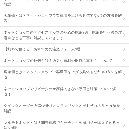
解説！
客単価とは？ネットショップで客単価を上げる具体的な6つの方法を解
説
ネットショップのアクセスアップのための施策7選！施策を行う際の注
意点なども丁寧に解説していきます
【無料で使える】おすすめの注文フォーム4選
ネットショップの梱包とは？必要な資材や梱包の重要性について
客単価とは？ネットショップで客単価を上げる具体的な6つの方法を解
説
ネットショップでリピーターが獲得できない原因と対策について解
説！
クイックオーダー＆CSV発注とは？メリットとそれぞれの注文方法を
解説
マルモトネットとは？卸売価格でキッチン・家庭用品を購入できる方
法を解説