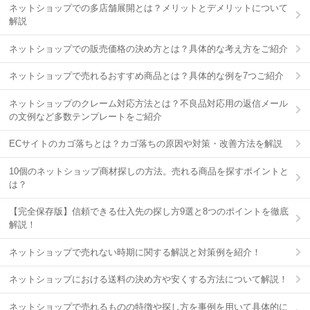
ネットショップでの多店舗展開とは？メリットとデメリットについて
解説
ネットショップでの販売価格の決め方とは？具体的な考え方をご紹介
ネットショップで売れるおすすめ商品とは？具体的な例を7つご紹介
ネットショップのクレーム対応方法とは？不良品対応用の返信メール
の文例など多数テンプレートをご紹介
ECサイトのカゴ落ちとは？カゴ落ちの原因や対策・改善方法を解説
10個のネットショップ商材探しの方法。売れる商品を探すポイントと
は？
【完全保存版】信頼できる仕入先の探し方9選と8つのポイントを徹底
解説！
ネットショップで売れない時期に関する解説と対策例を紹介！
ネットショップにおける送料の決め方や安くする方法について解説！
ネットショップで売れるものの特徴や探し方を事例を用いて具体的に