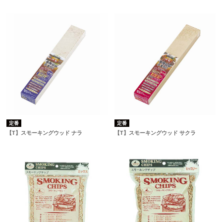
定番
定番
【T】スモーキングウッド ナラ
【T】スモーキングウッド サクラ