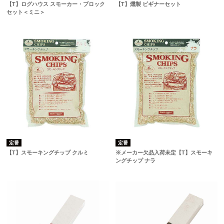
【T】ログハウス スモーカー・ブロック
【T】燻製 ビギナーセット
セット＜ミニ＞
定番
定番
【T】スモーキングチップ クルミ
※メーカー欠品入荷未定【T】スモーキ
ングチップ ナラ