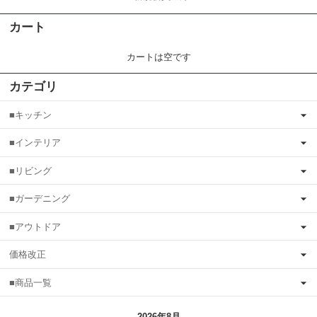
カート
カートは空です
カテゴリ
■キッチン
■インテリア
■リビング
■ガーデニング
■アウトドア
価格改正
■商品一覧
2026年8月