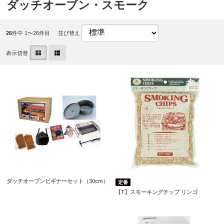
ダッチオーブン・スモーク
26
件中 1〜26件目
並び替え
表示切替
ダッチオーブンビギナーセット（30cm）
定番
【T】スモーキングチップ リンゴ