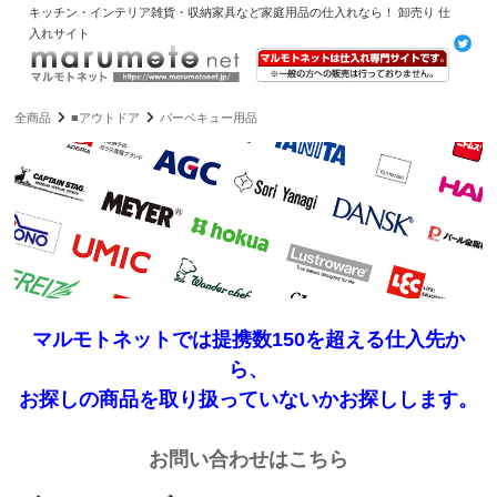
キッチン・インテリア雑貨・収納家具など家庭用品の仕入れなら！ 卸売り 仕
入れサイト
全商品
■アウトドア
バーベキュー用品
マルモトネットでは提携数150を超える仕入先か
ら、
お探しの商品を取り扱っていないかお探しします。
お問い合わせはこちら