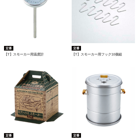
定番
定番
【T】スモーカー用温度計
【T】スモーカー用フック10個組
定番
定番