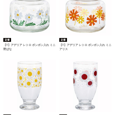
定番
定番
【T】アデリア レトロ ボンボン入れ ミニ
【T】アデリア レトロ ボンボン入れ ミニ
野ばな
アリス