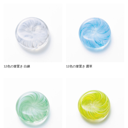
12色の箸置き 白練
12色の箸置き 露草