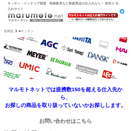
キッチン・インテリア雑貨・収納家具など家庭用品の仕入れなら！ 卸売り 仕
入れサイト
全商品
■キッチン
マルモトネットでは提携数150を超える仕入先か
ら、
お探しの商品を取り扱っていないかお探しします。
お問い合わせはこちら