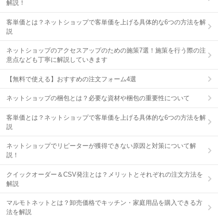
解説！
客単価とは？ネットショップで客単価を上げる具体的な6つの方法を解
説
ネットショップのアクセスアップのための施策7選！施策を行う際の注
意点なども丁寧に解説していきます
【無料で使える】おすすめの注文フォーム4選
ネットショップの梱包とは？必要な資材や梱包の重要性について
客単価とは？ネットショップで客単価を上げる具体的な6つの方法を解
説
ネットショップでリピーターが獲得できない原因と対策について解
説！
クイックオーダー＆CSV発注とは？メリットとそれぞれの注文方法を
解説
マルモトネットとは？卸売価格でキッチン・家庭用品を購入できる方
法を解説