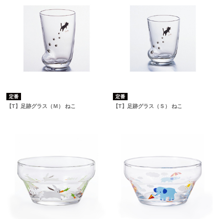
定番
定番
【T】足跡グラス（Ｍ） ねこ
【T】足跡グラス（Ｓ） ねこ