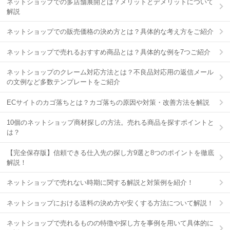
ネットショップでの多店舗展開とは？メリットとデメリットについて
解説
ネットショップでの販売価格の決め方とは？具体的な考え方をご紹介
ネットショップで売れるおすすめ商品とは？具体的な例を7つご紹介
ネットショップのクレーム対応方法とは？不良品対応用の返信メール
の文例など多数テンプレートをご紹介
ECサイトのカゴ落ちとは？カゴ落ちの原因や対策・改善方法を解説
10個のネットショップ商材探しの方法。売れる商品を探すポイントと
は？
【完全保存版】信頼できる仕入先の探し方9選と8つのポイントを徹底
解説！
ネットショップで売れない時期に関する解説と対策例を紹介！
ネットショップにおける送料の決め方や安くする方法について解説！
ネットショップで売れるものの特徴や探し方を事例を用いて具体的に