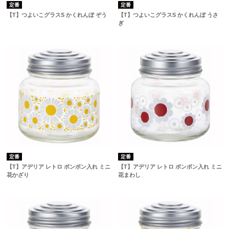
定番
定番
【T】つよいこグラスS かくれんぼ ぞう
【T】つよいこグラスS かくれんぼ うさ
ぎ
定番
定番
【T】アデリア レトロ ボンボン入れ ミニ
【T】アデリア レトロ ボンボン入れ ミニ
花かざり
花まわし