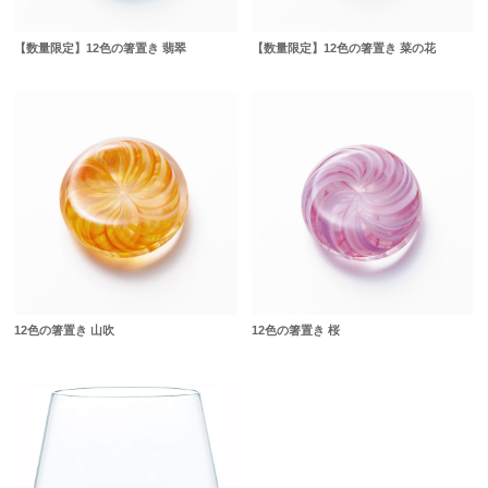
【数量限定】12色の箸置き 翡翠
【数量限定】12色の箸置き 菜の花
12色の箸置き 山吹
12色の箸置き 桜