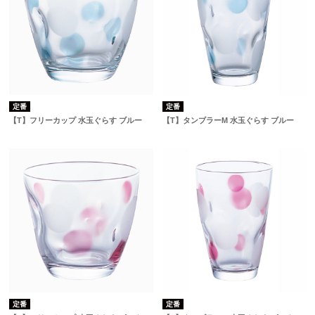
定番
定番
【T】フリーカップ 水玉ぐらす ブルー
【T】タンブラーM 水玉ぐらす ブルー
定番
定番