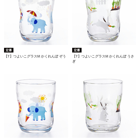
定番
定番
【T】つよいこグラスM かくれんぼ ぞう
【T】つよいこグラスM かくれんぼ うさ
ぎ