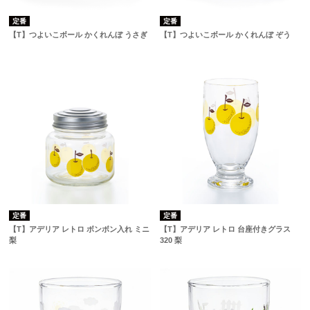
定番
定番
【T】つよいこボール かくれんぼ うさぎ
【T】つよいこボール かくれんぼ ぞう
定番
定番
【T】アデリア レトロ ボンボン入れ ミニ
【T】アデリア レトロ 台座付きグラス
梨
320 梨