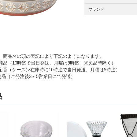
ブランド
 商品名の頭の表記により下記のようになります。
品（10時迄で当日発送、月曜は9時迄 ※欠品時除く）
番（シーズン在庫時に10時迄で当日発送、月曜は9時迄）
品（ご発注後3～5営業日にて発送）
品