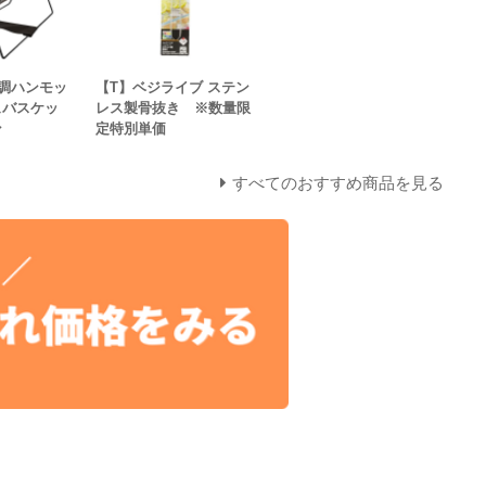
調ハンモッ
【T】ベジライブ ステン
ュバスケッ
レス製骨抜き ※数量限
ン
定特別単価
すべてのおすすめ商品を見る