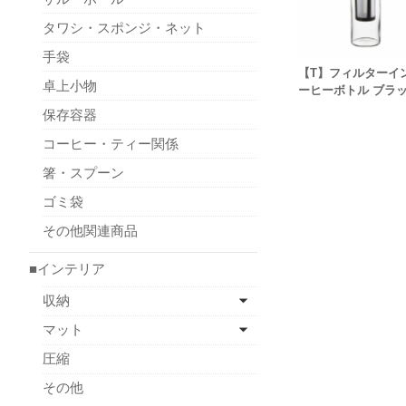
タワシ・スポンジ・ネット
手袋
【T】フィルターイ
卓上小物
ーヒーボトル ブラ
保存容器
コーヒー・ティー関係
箸・スプーン
ゴミ袋
その他関連商品
■インテリア
収納
マット
圧縮
その他