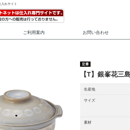
仕入れサイト
ご利用案内
お問い合わせ
定番
【T】銀峯花三
生産地
サイズ
素材