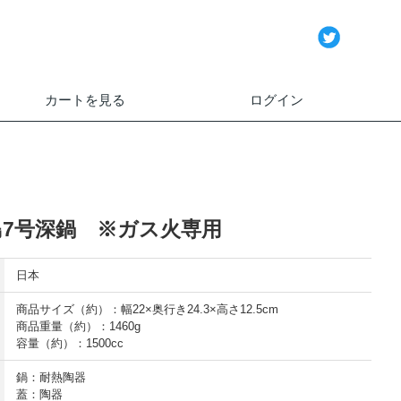
カートを見る
ログイン
島7号深鍋 ※ガス火専用
日本
商品サイズ（約）：幅22×奥行き24.3×高さ12.5cm
商品重量（約）：1460g
容量（約）：1500cc
鍋：耐熱陶器
蓋：陶器