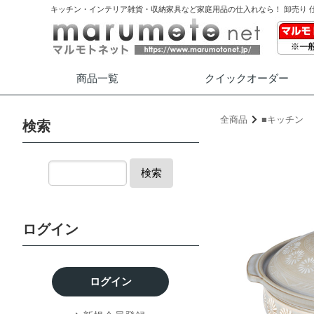
キッチン・インテリア雑貨・収納家具など家庭用品の仕入れなら！ 卸売り 
商品一覧
クイック
オーダー
全商品
■キッチン
検索
検索
ログイン
ログイン