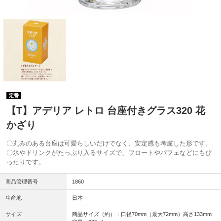
定番
【T】アデリア レトロ 台座付きグラス320 花
かざり
〇丸みのある台座は可愛らしいだけでなく、安定感も考慮した形です。
〇氷やドリンクがたっぷり入るサイズで、フロートやパフェなどにもぴ
ったりです。
商品管理番号
1860
生産地
日本
サイズ
商品サイズ（約）：口径70mm（最大72mm）高さ133mm