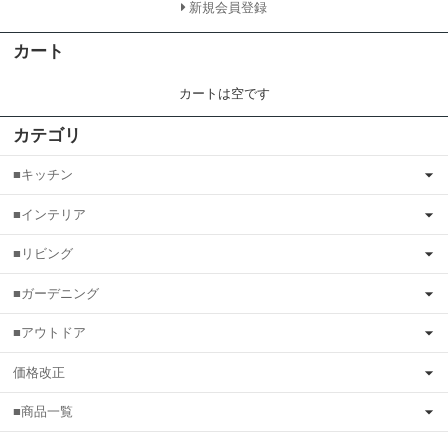
新規会員登録
カート
カートは空です
カテゴリ
■キッチン
■インテリア
■リビング
■ガーデニング
■アウトドア
価格改正
■商品一覧