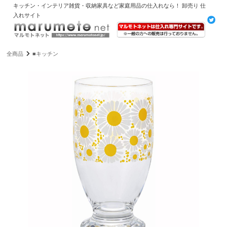
キッチン・インテリア雑貨・収納家具など家庭用品の仕入れなら！ 卸売り 仕
入れサイト
全商品
■キッチン