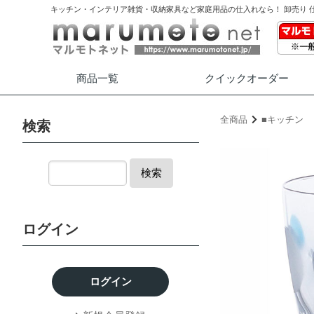
キッチン・インテリア雑貨・収納家具など家庭用品の仕入れなら！ 卸売り 
商品一覧
クイック
オーダー
全商品
■キッチン
検索
検索
ログイン
ログイン