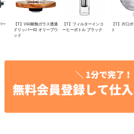
パー
【T】V60耐熱ガラス透過
【T】フィルターインコ
【T】片口ボ
ドリッパー02 オリーブウ
ーヒーボトル ブラック
ト
ッド