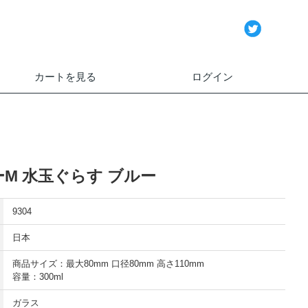
カートを見る
ログイン
M 水玉ぐらす ブルー
9304
日本
商品サイズ：最大80mm 口径80mm 高さ110mm
容量：300ml
ガラス