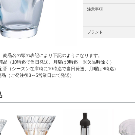
注意事項
ブランド
 商品名の頭の表記により下記のようになります。
品（10時迄で当日発送、月曜は9時迄 ※欠品時除く）
番（シーズン在庫時に10時迄で当日発送、月曜は9時迄）
品（ご発注後3～5営業日にて発送）
品