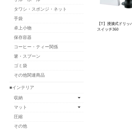
タワシ・スポンジ・ネット
手袋
【T】浸漬式ドリッ
卓上小物
スイッチ360
保存容器
コーヒー・ティー関係
箸・スプーン
ゴミ袋
その他関連商品
■インテリア
収納
マット
圧縮
その他