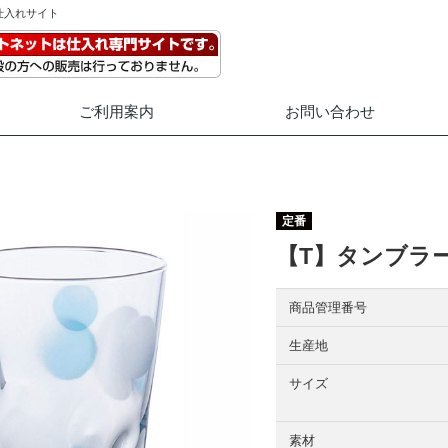
仕入れサイト
ご利用案内
お問い合わせ
定番
【T】タンブラー
商品管理番号
生産地
サイズ
素材