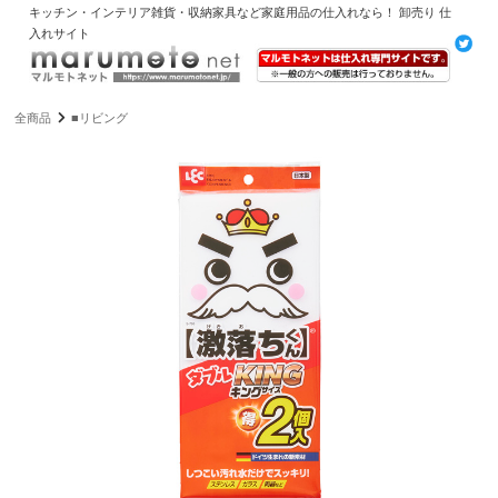
キッチン・インテリア雑貨・収納家具など家庭用品の仕入れなら！ 卸売り 仕
入れサイト
全商品
■リビング