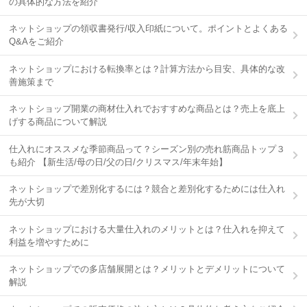
の具体的な方法を紹介
ネットショップの領収書発行/収入印紙について。ポイントとよくある
Q&Aをご紹介
ネットショップにおける転換率とは？計算方法から目安、具体的な改
善施策まで
ネットショップ開業の商材仕入れでおすすめな商品とは？売上を底上
げする商品について解説
仕入れにオススメな季節商品って？シーズン別の売れ筋商品トップ３
も紹介 【新生活/母の日/父の日/クリスマス/年末年始】
ネットショップで差別化するには？競合と差別化するためには仕入れ
先が大切
ネットショップにおける大量仕入れのメリットとは？仕入れを抑えて
利益を増やすために
ネットショップでの多店舗展開とは？メリットとデメリットについて
解説