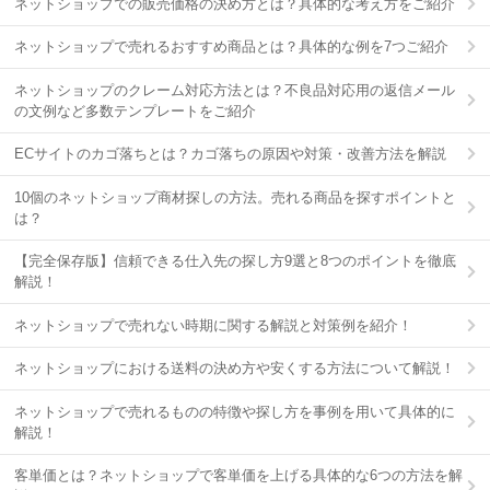
ネットショップでの販売価格の決め方とは？具体的な考え方をご紹介
ネットショップで売れるおすすめ商品とは？具体的な例を7つご紹介
ネットショップのクレーム対応方法とは？不良品対応用の返信メール
の文例など多数テンプレートをご紹介
ECサイトのカゴ落ちとは？カゴ落ちの原因や対策・改善方法を解説
10個のネットショップ商材探しの方法。売れる商品を探すポイントと
は？
【完全保存版】信頼できる仕入先の探し方9選と8つのポイントを徹底
解説！
ネットショップで売れない時期に関する解説と対策例を紹介！
ネットショップにおける送料の決め方や安くする方法について解説！
ネットショップで売れるものの特徴や探し方を事例を用いて具体的に
解説！
客単価とは？ネットショップで客単価を上げる具体的な6つの方法を解