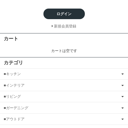
ログイン
新規会員登録
カート
カートは空です
カテゴリ
■キッチン
■インテリア
■リビング
■ガーデニング
■アウトドア