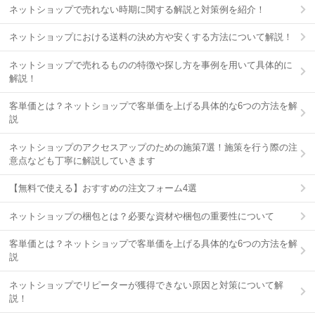
ネットショップで売れない時期に関する解説と対策例を紹介！
ネットショップにおける送料の決め方や安くする方法について解説！
ネットショップで売れるものの特徴や探し方を事例を用いて具体的に
解説！
客単価とは？ネットショップで客単価を上げる具体的な6つの方法を解
説
ネットショップのアクセスアップのための施策7選！施策を行う際の注
意点なども丁寧に解説していきます
【無料で使える】おすすめの注文フォーム4選
ネットショップの梱包とは？必要な資材や梱包の重要性について
客単価とは？ネットショップで客単価を上げる具体的な6つの方法を解
説
ネットショップでリピーターが獲得できない原因と対策について解
説！