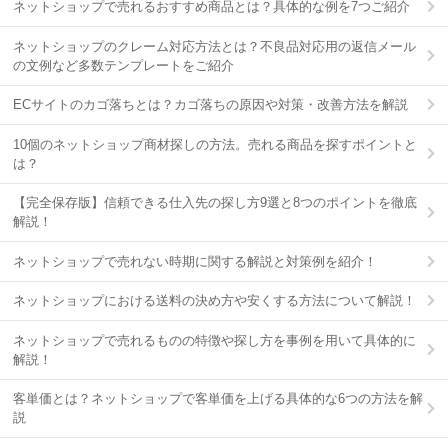
ネットショップで売れるおすすめ商品とは？具体的な例を7つご紹介
ネットショップのクレーム対応方法とは？不良品対応用の返信メール
の文例など多数テンプレートをご紹介
ECサイトのカゴ落ちとは？カゴ落ちの原因や対策・改善方法を解説
10個のネットショップ商材探しの方法。売れる商品を探すポイントと
は？
【完全保存版】信頼できる仕入先の探し方9選と8つのポイントを徹底
解説！
ネットショップで売れない時期に関する解説と対策例を紹介！
ネットショップにおける送料の決め方や安くする方法について解説！
ネットショップで売れるものの特徴や探し方を事例を用いて具体的に
解説！
客単価とは？ネットショップで客単価を上げる具体的な6つの方法を解
説