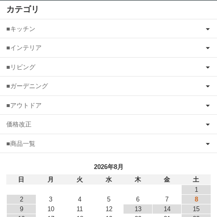
カテゴリ
■キッチン
■インテリア
■リビング
■ガーデニング
■アウトドア
価格改正
■商品一覧
2026年8月
日
月
火
水
木
金
土
1
2
3
4
5
6
7
8
9
10
11
12
13
14
15