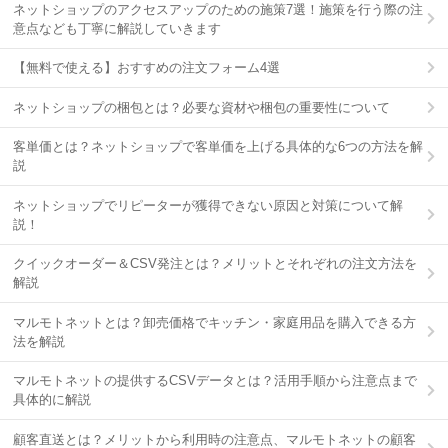
ネットショップのアクセスアップのための施策7選！施策を行う際の注
意点なども丁寧に解説していきます
【無料で使える】おすすめの注文フォーム4選
ネットショップの梱包とは？必要な資材や梱包の重要性について
客単価とは？ネットショップで客単価を上げる具体的な6つの方法を解
説
ネットショップでリピーターが獲得できない原因と対策について解
説！
クイックオーダー＆CSV発注とは？メリットとそれぞれの注文方法を
解説
マルモトネットとは？卸売価格でキッチン・家庭用品を購入できる方
法を解説
マルモトネットの提供するCSVデータとは？活用手順から注意点まで
具体的に解説
顧客直送とは？メリットから利用時の注意点、マルモトネットの顧客