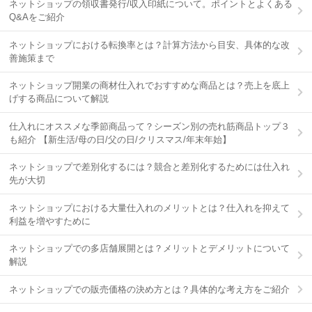
ネットショップの領収書発行/収入印紙について。ポイントとよくある
Q&Aをご紹介
ネットショップにおける転換率とは？計算方法から目安、具体的な改
善施策まで
ネットショップ開業の商材仕入れでおすすめな商品とは？売上を底上
げする商品について解説
仕入れにオススメな季節商品って？シーズン別の売れ筋商品トップ３
も紹介 【新生活/母の日/父の日/クリスマス/年末年始】
ネットショップで差別化するには？競合と差別化するためには仕入れ
先が大切
ネットショップにおける大量仕入れのメリットとは？仕入れを抑えて
利益を増やすために
ネットショップでの多店舗展開とは？メリットとデメリットについて
解説
ネットショップでの販売価格の決め方とは？具体的な考え方をご紹介