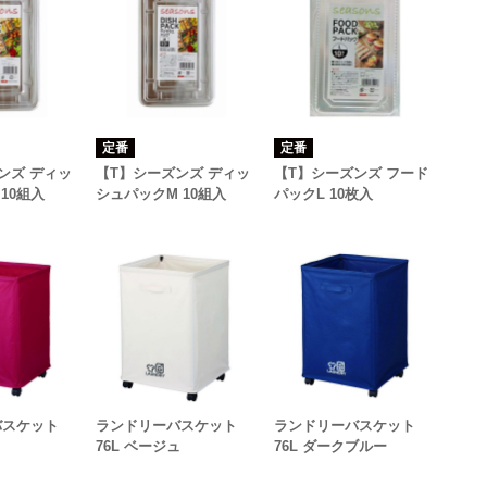
定番
定番
ンズ ディッ
【T】シーズンズ ディッ
【T】シーズンズ フード
10組入
シュパックM 10組入
パックL 10枚入
バスケット
ランドリーバスケット
ランドリーバスケット
76L ベージュ
76L ダークブルー