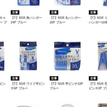
定番
定番
定番
ーキャ
【T】NSR 角ハンガー
【T】NSR 丸ハンガー
【T】NSR
ー ブ
24P ブルー
20P ブルー
ハンガー10
定番
定番
定番
竿ピン
【T】NSR ワイド竿ピン
【T】NSR 竿ピンチ10P
【T】NSR
チ6P ブルー
ブルー
ピンチ2P 