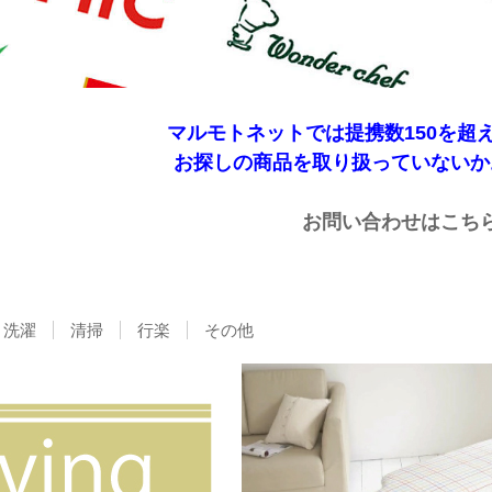
マルモトネットでは提携数150を超
お探しの商品を取り扱っていないか
お問い合わせはこち
洗濯
清掃
行楽
その他