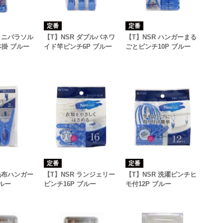
定番
定番
 ミニパラソル
【T】NSR ダブルバネワ
【T】NSR ハンガーまる
本掛 ブルー
イド竿ピンチ6P ブルー
ごとピンチ10P ブルー
定番
定番
 毛布ハンガー
【T】NSR ランジェリー
【T】NSR 洗濯ピンチヒ
ブルー
ピンチ16P ブルー
モ付12P ブルー