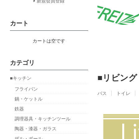
新規会員登録
カート
カートは空です
カテゴリ
■リビング
■キッチン
フライパン
バス
トイレ
鍋・ケットル
鉄器
調理器具・キッチンツール
陶器・漆器・ガラス
ザル・ボール