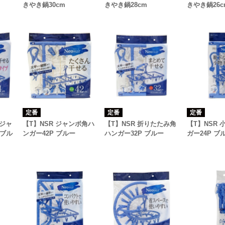
きやき鍋30cm
きやき鍋28cm
きやき鍋26c
定番
定番
定番
ラジャ
【T】NSR ジャンボ角ハ
【T】NSR 折りたたみ角
【T】NSR
 ブル
ンガー42P ブルー
ハンガー32P ブルー
ガー24P ブ