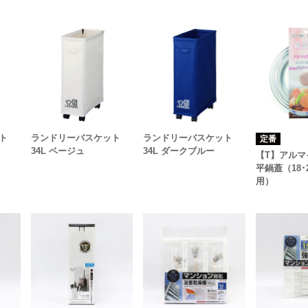
ト
ランドリーバスケット
ランドリーバスケット
定番
34L ベージュ
34L ダークブルー
【T】アルマ
平鍋蓋（18･2
用）