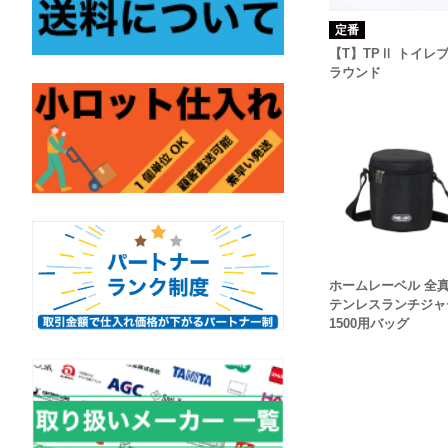
定番
【T】TPⅡ トイレ
ラウンド
ホームレーベル 全
テンレスランチジャ
1500用バッグ