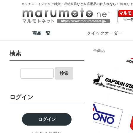
キッチン・インテリア雑貨・収納家具など家庭用品の仕入れなら！ 卸売り 
商品一覧
クイック
オーダー
全商品
検索
検索
ログイン
ログイン