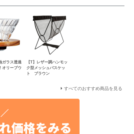
耐熱ガラス透過
【T】レザー調ハンモッ
2 オリーブウ
ク型メッシュバスケッ
ト ブラウン
すべてのおすすめ商品を見る