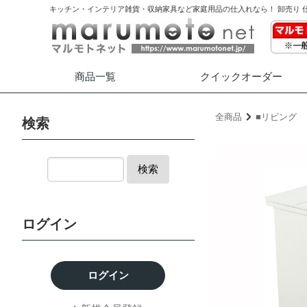
キッチン・インテリア雑貨・収納家具など家庭用品の仕入れなら！ 卸売り 
商品一覧
クイック
オーダー
全商品
■リビング
検索
検索
ログイン
ログイン