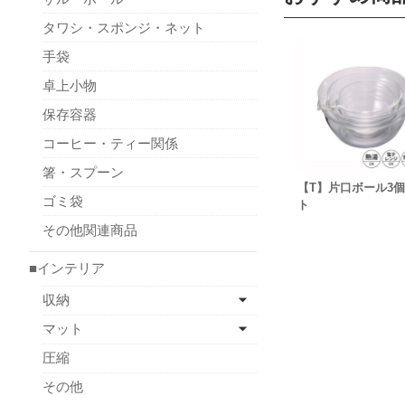
タワシ・スポンジ・ネット
手袋
卓上小物
保存容器
コーヒー・ティー関係
箸・スプーン
【T】片口ボール3
ゴミ袋
ト
その他関連商品
■インテリア
収納
マット
圧縮
その他