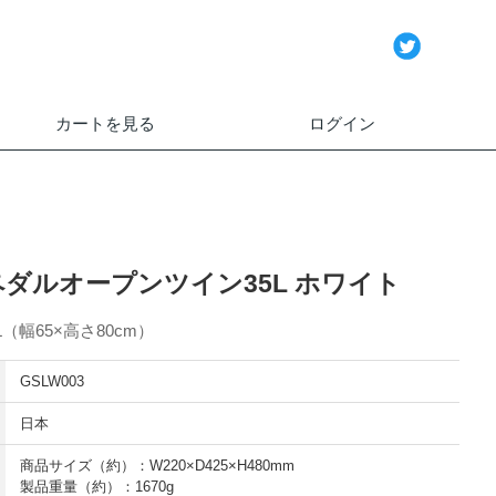
カートを見る
ログイン
 ペダルオープンツイン35L ホワイト
（幅65×高さ80cm）
GSLW003
日本
商品サイズ（約）：W220×D425×H480mm
製品重量（約）：1670g