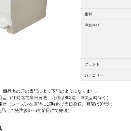
素材
注意事項
ブランド
カテゴリー
 商品名の頭の表記により下記のようになります。
品（10時迄で当日発送、月曜は9時迄 ※欠品時除く）
番（シーズン在庫時に10時迄で当日発送、月曜は9時迄）
品（ご発注後3～5営業日にて発送）
品