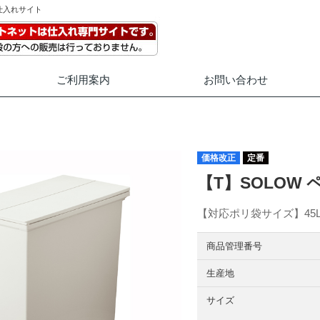
仕入れサイト
ご利用案内
お問い合わせ
価格改正
定番
【T】SOLOW
【対応ポリ袋サイズ】45L
商品管理番号
生産地
サイズ