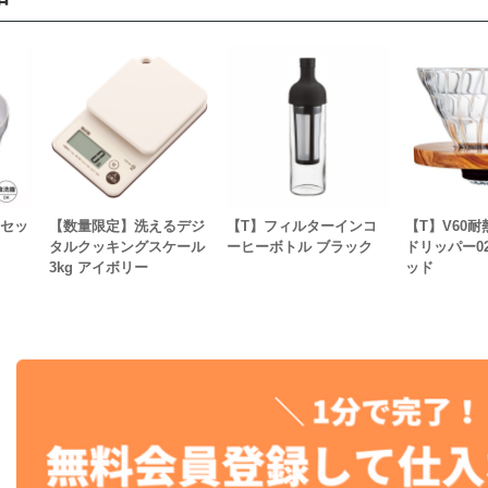
個セッ
【数量限定】洗えるデジ
【T】フィルターインコ
【T】V60
タルクッキングスケール
ーヒーボトル ブラック
ドリッパー0
3kg アイボリー
ッド