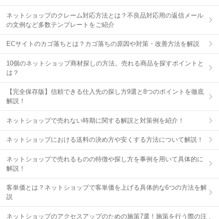
ネットショップのクレーム対応方法とは？不良品対応用の返信メール
の文例など多数テンプレートをご紹介
ECサイトのカゴ落ちとは？カゴ落ちの原因や対策・改善方法を解説
10個のネットショップ商材探しの方法。売れる商品を探すポイントと
は？
【完全保存版】信頼できる仕入先の探し方9選と8つのポイントを徹底
解説！
ネットショップで売れない時期に関する解説と対策例を紹介！
ネットショップにおける送料の決め方や安くする方法について解説！
ネットショップで売れるものの特徴や探し方を事例を用いて具体的に
解説！
客単価とは？ネットショップで客単価を上げる具体的な6つの方法を解
説
ネットショップのアクセスアップのための施策7選！施策を行う際の注