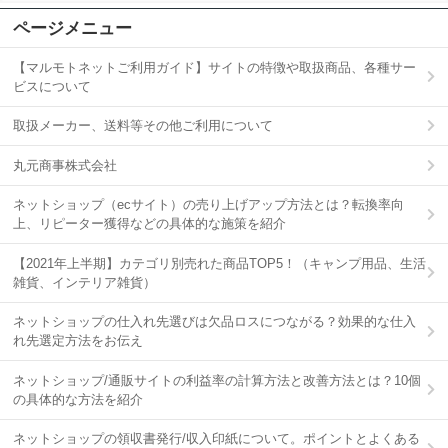
ページメニュー
【マルモトネットご利用ガイド】サイトの特徴や取扱商品、各種サー
ビスについて
取扱メーカー、送料等その他ご利用について
丸元商事株式会社
ネットショップ（ecサイト）の売り上げアップ方法とは？転換率向
上、リピーター獲得などの具体的な施策を紹介
【2021年上半期】カテゴリ別売れた商品TOP5！（キャンプ用品、生活
雑貨、インテリア雑貨）
ネットショップの仕入れ先選びは欠品ロスにつながる？効果的な仕入
れ先選定方法をお伝え
ネットショップ/通販サイトの利益率の計算方法と改善方法とは？10個
の具体的な方法を紹介
ネットショップの領収書発行/収入印紙について。ポイントとよくある