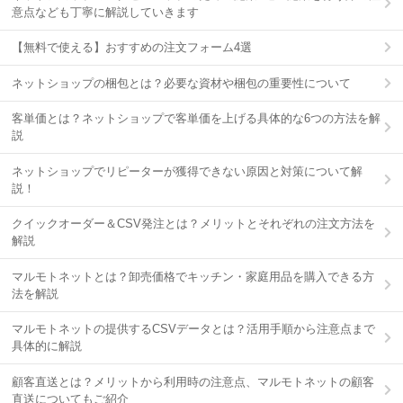
意点なども丁寧に解説していきます
【無料で使える】おすすめの注文フォーム4選
ネットショップの梱包とは？必要な資材や梱包の重要性について
客単価とは？ネットショップで客単価を上げる具体的な6つの方法を解
説
ネットショップでリピーターが獲得できない原因と対策について解
説！
クイックオーダー＆CSV発注とは？メリットとそれぞれの注文方法を
解説
マルモトネットとは？卸売価格でキッチン・家庭用品を購入できる方
法を解説
マルモトネットの提供するCSVデータとは？活用手順から注意点まで
具体的に解説
顧客直送とは？メリットから利用時の注意点、マルモトネットの顧客
直送についてもご紹介