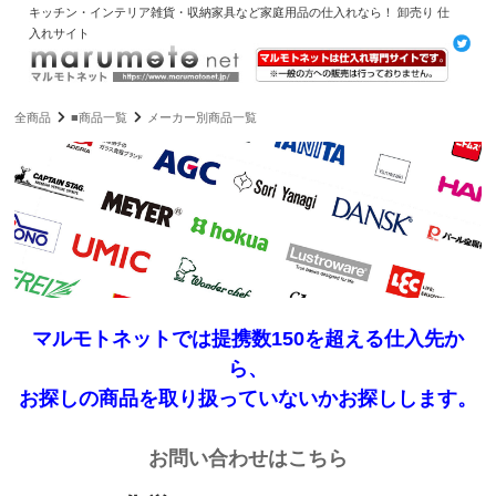
キッチン・インテリア雑貨・収納家具など家庭用品の仕入れなら！ 卸売り 仕
入れサイト
全商品
■商品一覧
メーカー別商品一覧
マルモトネットでは提携数150を超える仕入先か
ら、
お探しの商品を取り扱っていないかお探しします。
お問い合わせはこちら