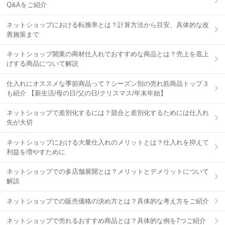
Q&Aをご紹介
ネットショップにおける転換率とは？計算方法から目安、具体的な改
善施策まで
ネットショップ開業の商材仕入れでおすすめな商品とは？売上を底上
げする商品について解説
仕入れにオススメな季節商品って？シーズン別の売れ筋商品トップ３
も紹介 【新生活/母の日/父の日/クリスマス/年末年始】
ネットショップで差別化するには？競合と差別化するためには仕入れ
先が大切
ネットショップにおける大量仕入れのメリットとは？仕入れを抑えて
利益を増やすために
ネットショップでの多店舗展開とは？メリットとデメリットについて
解説
ネットショップでの販売価格の決め方とは？具体的な考え方をご紹介
ネットショップで売れるおすすめ商品とは？具体的な例を7つご紹介