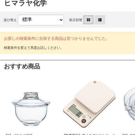
ヒマラヤ化学
並び替え
表示切替
お探しの検索条件に合致する商品は見つかりませんでした。
おすすめ商品