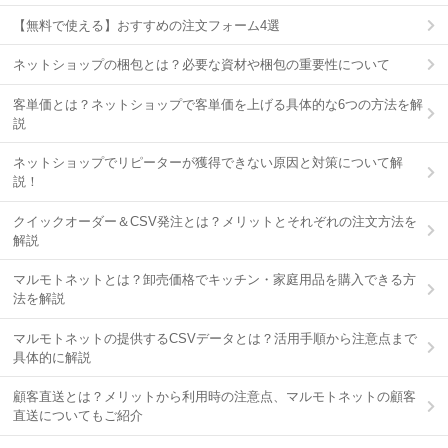
【無料で使える】おすすめの注文フォーム4選
ネットショップの梱包とは？必要な資材や梱包の重要性について
客単価とは？ネットショップで客単価を上げる具体的な6つの方法を解
説
ネットショップでリピーターが獲得できない原因と対策について解
説！
クイックオーダー＆CSV発注とは？メリットとそれぞれの注文方法を
解説
マルモトネットとは？卸売価格でキッチン・家庭用品を購入できる方
法を解説
マルモトネットの提供するCSVデータとは？活用手順から注意点まで
具体的に解説
顧客直送とは？メリットから利用時の注意点、マルモトネットの顧客
直送についてもご紹介