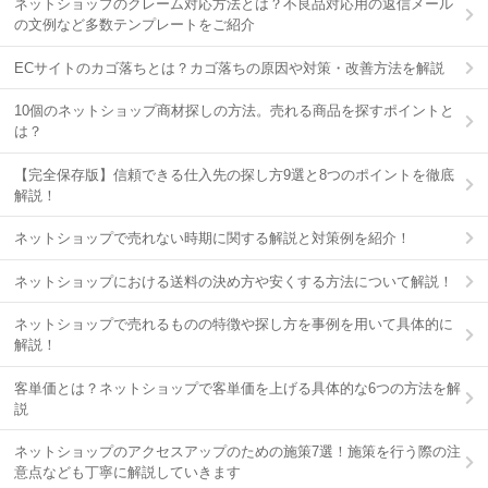
ネットショップのクレーム対応方法とは？不良品対応用の返信メール
の文例など多数テンプレートをご紹介
ECサイトのカゴ落ちとは？カゴ落ちの原因や対策・改善方法を解説
10個のネットショップ商材探しの方法。売れる商品を探すポイントと
は？
【完全保存版】信頼できる仕入先の探し方9選と8つのポイントを徹底
解説！
ネットショップで売れない時期に関する解説と対策例を紹介！
ネットショップにおける送料の決め方や安くする方法について解説！
ネットショップで売れるものの特徴や探し方を事例を用いて具体的に
解説！
客単価とは？ネットショップで客単価を上げる具体的な6つの方法を解
説
ネットショップのアクセスアップのための施策7選！施策を行う際の注
意点なども丁寧に解説していきます