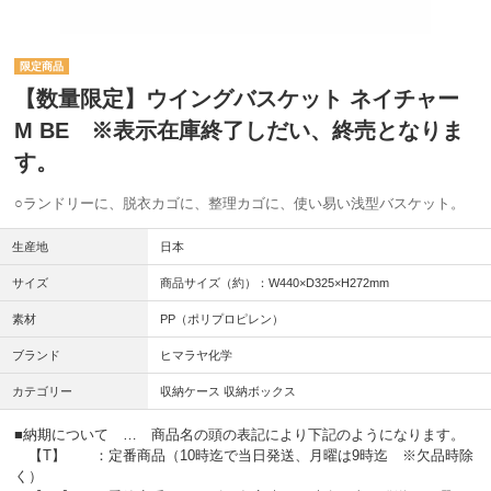
【数量限定】ウイングバスケット ネイチャー
M BE ※表示在庫終了しだい、終売となりま
す。
○ランドリーに、脱衣カゴに、整理カゴに、使い易い浅型バスケット。
生産地
日本
サイズ
商品サイズ（約）：W440×D325×H272mm
素材
PP（ポリプロピレン）
ブランド
ヒマラヤ化学
カテゴリー
収納ケース 収納ボックス
■納期について … 商品名の頭の表記により下記のようになります。
【T】 ：定番商品（10時迄で当日発送、月曜は9時迄 ※欠品時除
く）