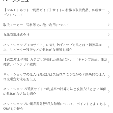
ページメニュー
【マルモトネットご利用ガイド】サイトの特徴や取扱商品、各種サー
ビスについて
取扱メーカー、送料等その他ご利用について
丸元商事株式会社
ネットショップ（ecサイト）の売り上げアップ方法とは？転換率向
上、リピーター獲得などの具体的な施策を紹介
【2021年上半期】カテゴリ別売れた商品TOP5！（キャンプ用品、生活
雑貨、インテリア雑貨）
ネットショップの仕入れ先選びは欠品ロスにつながる？効果的な仕入
れ先選定方法をお伝え
ネットショップ/通販サイトの利益率の計算方法と改善方法とは？10個
の具体的な方法を紹介
ネットショップの領収書発行/収入印紙について。ポイントとよくある
Q&Aをご紹介