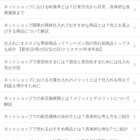
ネットショップにおける転換率とは？計算方法から目安、具体的な改
善施策まで
ネットショップ開業の商材仕入れでおすすめな商品とは？売上を底上
げする商品について解説
仕入れにオススメな季節商品って？シーズン別の売れ筋商品トップ３
も紹介 【新生活/母の日/父の日/クリスマス/年末年始】
ネットショップで差別化するには？競合と差別化するためには仕入れ
先が大切
ネットショップにおける大量仕入れのメリットとは？仕入れを抑えて
利益を増やすために
ネットショップでの多店舗展開とは？メリットとデメリットについて
解説
ネットショップでの販売価格の決め方とは？具体的な考え方をご紹介
ネットショップで売れるおすすめ商品とは？具体的な例を7つご紹介