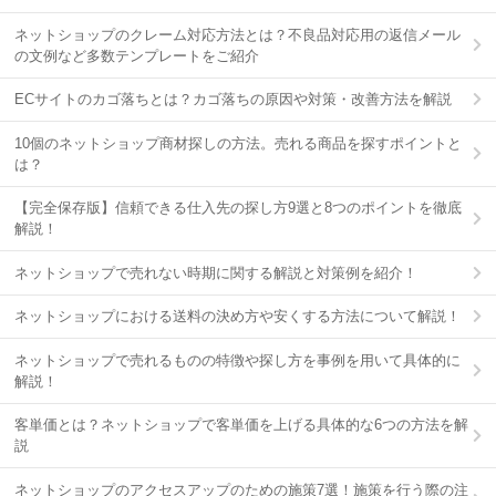
ネットショップのクレーム対応方法とは？不良品対応用の返信メール
の文例など多数テンプレートをご紹介
ECサイトのカゴ落ちとは？カゴ落ちの原因や対策・改善方法を解説
10個のネットショップ商材探しの方法。売れる商品を探すポイントと
は？
【完全保存版】信頼できる仕入先の探し方9選と8つのポイントを徹底
解説！
ネットショップで売れない時期に関する解説と対策例を紹介！
ネットショップにおける送料の決め方や安くする方法について解説！
ネットショップで売れるものの特徴や探し方を事例を用いて具体的に
解説！
客単価とは？ネットショップで客単価を上げる具体的な6つの方法を解
説
ネットショップのアクセスアップのための施策7選！施策を行う際の注