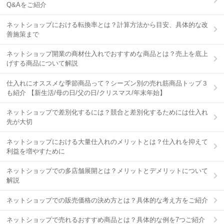
Q&Aをご紹介
ネットショップにおける転換率とは？計算方法から目安、具体的な改
善施策まで
ネットショップ開業の商材仕入れでおすすめな商品とは？売上を底上
げする商品について解説
仕入れにオススメな季節商品って？シーズン別の売れ筋商品トップ３
も紹介 【新生活/母の日/父の日/クリスマス/年末年始】
ネットショップで差別化するには？競合と差別化するためには仕入れ
先が大切
ネットショップにおける大量仕入れのメリットとは？仕入れを抑えて
利益を増やすために
ネットショップでの多店舗展開とは？メリットとデメリットについて
解説
ネットショップでの販売価格の決め方とは？具体的な考え方をご紹介
ネットショップで売れるおすすめ商品とは？具体的な例を7つご紹介