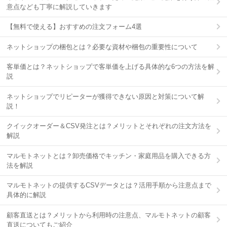
意点なども丁寧に解説していきます
【無料で使える】おすすめの注文フォーム4選
ネットショップの梱包とは？必要な資材や梱包の重要性について
客単価とは？ネットショップで客単価を上げる具体的な6つの方法を解
説
ネットショップでリピーターが獲得できない原因と対策について解
説！
クイックオーダー＆CSV発注とは？メリットとそれぞれの注文方法を
解説
マルモトネットとは？卸売価格でキッチン・家庭用品を購入できる方
法を解説
マルモトネットの提供するCSVデータとは？活用手順から注意点まで
具体的に解説
顧客直送とは？メリットから利用時の注意点、マルモトネットの顧客
直送についてもご紹介