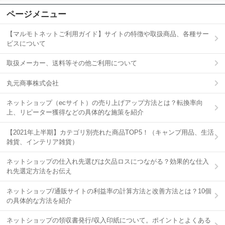
ページメニュー
【マルモトネットご利用ガイド】サイトの特徴や取扱商品、各種サー
ビスについて
取扱メーカー、送料等その他ご利用について
丸元商事株式会社
ネットショップ（ecサイト）の売り上げアップ方法とは？転換率向
上、リピーター獲得などの具体的な施策を紹介
【2021年上半期】カテゴリ別売れた商品TOP5！（キャンプ用品、生活
雑貨、インテリア雑貨）
ネットショップの仕入れ先選びは欠品ロスにつながる？効果的な仕入
れ先選定方法をお伝え
ネットショップ/通販サイトの利益率の計算方法と改善方法とは？10個
の具体的な方法を紹介
ネットショップの領収書発行/収入印紙について。ポイントとよくある