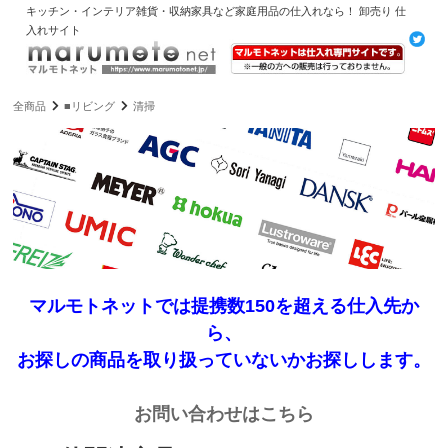
キッチン・インテリア雑貨・収納家具など家庭用品の仕入れなら！ 卸売り 仕
入れサイト
全商品
■リビング
清掃
マルモトネットでは提携数150を超える仕入先か
ら、
お探しの商品を取り扱っていないかお探しします。
お問い合わせはこちら