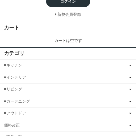
ログイン
新規会員登録
カート
カートは空です
カテゴリ
■キッチン
■インテリア
■リビング
■ガーデニング
■アウトドア
価格改正