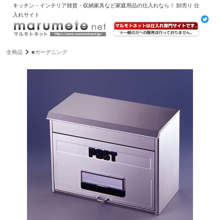
キッチン・インテリア雑貨・収納家具など家庭用品の仕入れなら！ 卸売り 仕
入れサイト
全商品
■ガーデニング