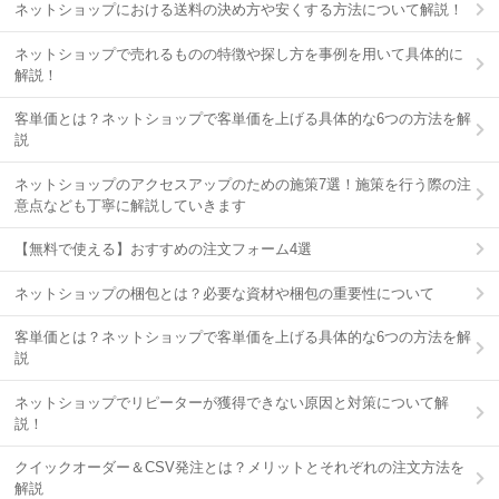
ネットショップにおける送料の決め方や安くする方法について解説！
ネットショップで売れるものの特徴や探し方を事例を用いて具体的に
解説！
客単価とは？ネットショップで客単価を上げる具体的な6つの方法を解
説
ネットショップのアクセスアップのための施策7選！施策を行う際の注
意点なども丁寧に解説していきます
【無料で使える】おすすめの注文フォーム4選
ネットショップの梱包とは？必要な資材や梱包の重要性について
客単価とは？ネットショップで客単価を上げる具体的な6つの方法を解
説
ネットショップでリピーターが獲得できない原因と対策について解
説！
クイックオーダー＆CSV発注とは？メリットとそれぞれの注文方法を
解説