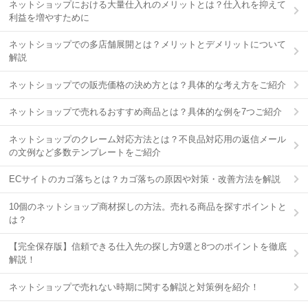
ネットショップにおける大量仕入れのメリットとは？仕入れを抑えて
利益を増やすために
ネットショップでの多店舗展開とは？メリットとデメリットについて
解説
ネットショップでの販売価格の決め方とは？具体的な考え方をご紹介
ネットショップで売れるおすすめ商品とは？具体的な例を7つご紹介
ネットショップのクレーム対応方法とは？不良品対応用の返信メール
の文例など多数テンプレートをご紹介
ECサイトのカゴ落ちとは？カゴ落ちの原因や対策・改善方法を解説
10個のネットショップ商材探しの方法。売れる商品を探すポイントと
は？
【完全保存版】信頼できる仕入先の探し方9選と8つのポイントを徹底
解説！
ネットショップで売れない時期に関する解説と対策例を紹介！