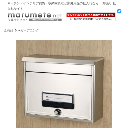
キッチン・インテリア雑貨・収納家具など家庭用品の仕入れなら！ 卸売り 仕
入れサイト
全商品
■ガーデニング