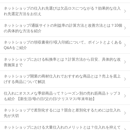
ネットショップの仕入れ先選びは欠品ロスにつながる？効果的な仕入
れ先選定方法をお伝え
ネットショップ/通販サイトの利益率の計算方法と改善方法とは？10個
の具体的な方法を紹介
ネットショップの領収書発行/収入印紙について。ポイントとよくある
Q&Aをご紹介
ネットショップにおける転換率とは？計算方法から目安、具体的な改
善施策まで
ネットショップ開業の商材仕入れでおすすめな商品とは？売上を底上
げする商品について解説
仕入れにオススメな季節商品って？シーズン別の売れ筋商品トップ３
も紹介 【新生活/母の日/父の日/クリスマス/年末年始】
ネットショップで差別化するには？競合と差別化するためには仕入れ
先が大切
ネットショップにおける大量仕入れのメリットとは？仕入れを抑えて