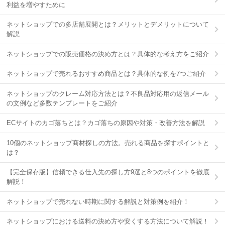
利益を増やすために
ネットショップでの多店舗展開とは？メリットとデメリットについて
解説
ネットショップでの販売価格の決め方とは？具体的な考え方をご紹介
ネットショップで売れるおすすめ商品とは？具体的な例を7つご紹介
ネットショップのクレーム対応方法とは？不良品対応用の返信メール
の文例など多数テンプレートをご紹介
ECサイトのカゴ落ちとは？カゴ落ちの原因や対策・改善方法を解説
10個のネットショップ商材探しの方法。売れる商品を探すポイントと
は？
【完全保存版】信頼できる仕入先の探し方9選と8つのポイントを徹底
解説！
ネットショップで売れない時期に関する解説と対策例を紹介！
ネットショップにおける送料の決め方や安くする方法について解説！