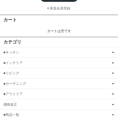
新規会員登録
カート
カートは空です
カテゴリ
■キッチン
■インテリア
■リビング
■ガーデニング
■アウトドア
価格改正
■商品一覧