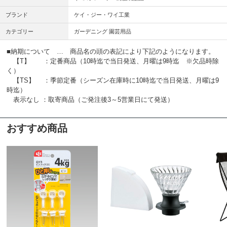
ブランド
ケイ・ジー・ワイ工業
カテゴリー
ガーデニング 園芸用品
■納期について … 商品名の頭の表記により下記のようになります。
【T】 ：定番商品（10時迄で当日発送、月曜は9時迄 ※欠品時除
く）
【TS】 ：季節定番（シーズン在庫時に10時迄で当日発送、月曜は9
時迄）
表示なし ：取寄商品（ご発注後3～5営業日にて発送）
おすすめ商品