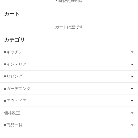
新規会員登録
カート
カートは空です
カテゴリ
■キッチン
■インテリア
■リビング
■ガーデニング
■アウトドア
価格改正
■商品一覧