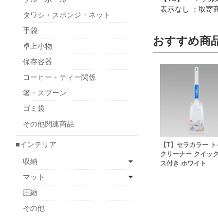
表示なし ：取寄商
タワシ・スポンジ・ネット
手袋
おすすめ商
卓上小物
保存容器
コーヒー・ティー関係
箸・スプーン
ゴミ袋
その他関連商品
■インテリア
【T】セラカラー ト
クリーナー クイッ
収納
ス付き ホワイト
マット
圧縮
その他