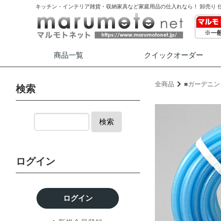
キッチン・インテリア雑貨・収納家具など家庭用品の仕入れなら！ 卸売り 
商品一覧
クイック
オーダー
全商品
■ガーデニン
検索
検索
ログイン
ログイン