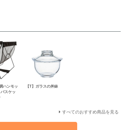
調ハンモッ
【T】ガラスの丼鉢
ュバスケッ
ン
すべてのおすすめ商品を見る