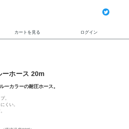
カートを見る
ログイン
ーホース 20m
ルーカラーの耐圧ホース。
イプ。
しにくい。
す。
。