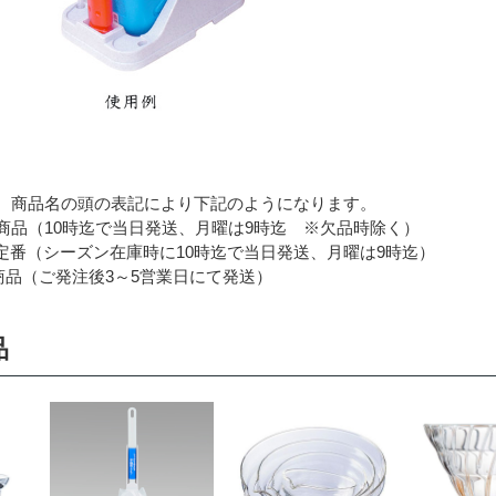
 商品名の頭の表記により下記のようになります。
品（10時迄で当日発送、月曜は9時迄 ※欠品時除く）
番（シーズン在庫時に10時迄で当日発送、月曜は9時迄）
品（ご発注後3～5営業日にて発送）
品