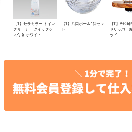
【T】セラカラー トイレ
【T】片口ボール4個セッ
【T】V60
クリーナー クイックケー
ト
ドリッパー0
ス付き ホワイト
ッド