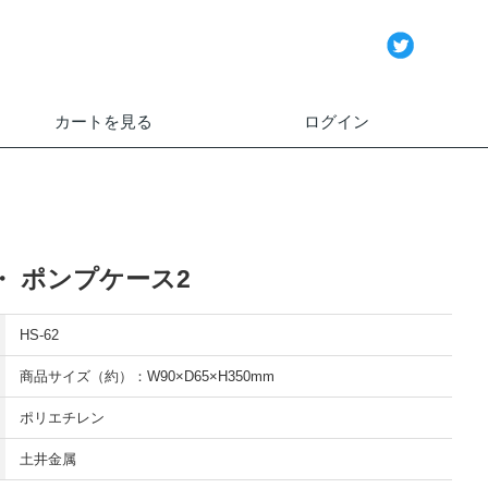
カートを見る
ログイン
・ ポンプケース2
HS-62
商品サイズ（約）：W90×D65×H350mm
ポリエチレン
土井金属