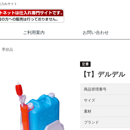
仕入れサイト
ご利用案内
お問い合わせ
季節品
定番
【T】デルデル 
商品管理番号
サイズ
素材
ブランド