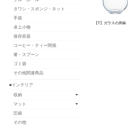
タワシ・スポンジ・ネット
手袋
【T】ガラスの丼鉢
卓上小物
保存容器
コーヒー・ティー関係
箸・スプーン
ゴミ袋
その他関連商品
■インテリア
収納
マット
圧縮
その他