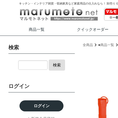
キッチン・インテリア雑貨・収納家具など家庭用品の仕入れなら！ 卸売り 
商品一覧
クイック
オーダー
全商品
■商品一覧
検索
検索
ログイン
ログイン