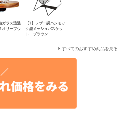
耐熱ガラス透過
【T】レザー調ハンモッ
2 オリーブウ
ク型メッシュバスケッ
ト ブラウン
すべてのおすすめ商品を見る