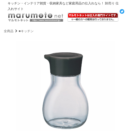
キッチン・インテリア雑貨・収納家具など家庭用品の仕入れなら！ 卸売り 仕
入れサイト
全商品
■キッチン