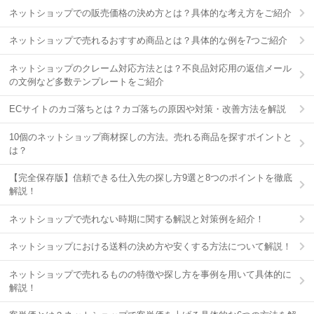
ネットショップでの販売価格の決め方とは？具体的な考え方をご紹介
ネットショップで売れるおすすめ商品とは？具体的な例を7つご紹介
ネットショップのクレーム対応方法とは？不良品対応用の返信メール
の文例など多数テンプレートをご紹介
ECサイトのカゴ落ちとは？カゴ落ちの原因や対策・改善方法を解説
10個のネットショップ商材探しの方法。売れる商品を探すポイントと
は？
【完全保存版】信頼できる仕入先の探し方9選と8つのポイントを徹底
解説！
ネットショップで売れない時期に関する解説と対策例を紹介！
ネットショップにおける送料の決め方や安くする方法について解説！
ネットショップで売れるものの特徴や探し方を事例を用いて具体的に
解説！