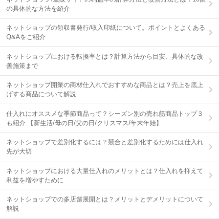
の具体的な方法を紹介
ネットショップの領収書発行/収入印紙について。ポイントとよくある
Q&Aをご紹介
ネットショップにおける転換率とは？計算方法から目安、具体的な改
善施策まで
ネットショップ開業の商材仕入れでおすすめな商品とは？売上を底上
げする商品について解説
仕入れにオススメな季節商品って？シーズン別の売れ筋商品トップ３
も紹介 【新生活/母の日/父の日/クリスマス/年末年始】
ネットショップで差別化するには？競合と差別化するためには仕入れ
先が大切
ネットショップにおける大量仕入れのメリットとは？仕入れを抑えて
利益を増やすために
ネットショップでの多店舗展開とは？メリットとデメリットについて
解説