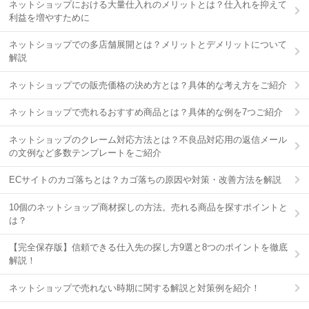
ネットショップにおける大量仕入れのメリットとは？仕入れを抑えて
利益を増やすために
ネットショップでの多店舗展開とは？メリットとデメリットについて
解説
ネットショップでの販売価格の決め方とは？具体的な考え方をご紹介
ネットショップで売れるおすすめ商品とは？具体的な例を7つご紹介
ネットショップのクレーム対応方法とは？不良品対応用の返信メール
の文例など多数テンプレートをご紹介
ECサイトのカゴ落ちとは？カゴ落ちの原因や対策・改善方法を解説
10個のネットショップ商材探しの方法。売れる商品を探すポイントと
は？
【完全保存版】信頼できる仕入先の探し方9選と8つのポイントを徹底
解説！
ネットショップで売れない時期に関する解説と対策例を紹介！