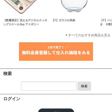
【数量限定】洗えるデジタルクッキ
【T】ガラスの丼鉢
【T】ベ
ングスケール3kg アイボリー
き ※数
すべてのおすすめ商品を見る
検索
検索
ログイン