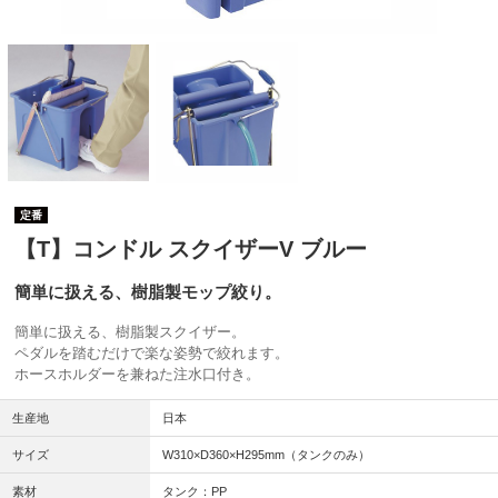
定番
【T】コンドル スクイザーV ブルー
簡単に扱える、樹脂製モップ絞り。
簡単に扱える、樹脂製スクイザー。
ペダルを踏むだけで楽な姿勢で絞れます。
ホースホルダーを兼ねた注水口付き。
生産地
日本
サイズ
W310×D360×H295mm（タンクのみ）
素材
タンク：PP