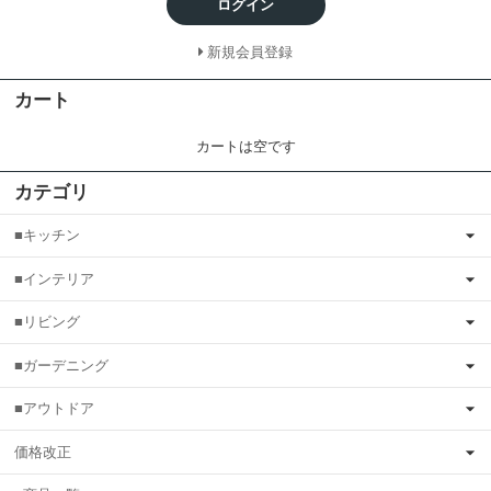
ログイン
新規会員登録
カート
カートは空です
カテゴリ
■キッチン
■インテリア
■リビング
■ガーデニング
■アウトドア
価格改正