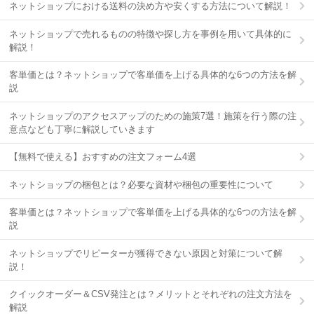
ネットショップにおける送料の決め方や安くする方法について解説！
ネットショップで売れるものの特徴や探し方を事例を用いて具体的に
解説！
客単価とは？ネットショップで客単価を上げる具体的な6つの方法を解
説
ネットショップのアクセスアップのための施策7選！施策を行う際の注
意点なども丁寧に解説していきます
【無料で使える】おすすめの注文フォーム4選
ネットショップの梱包とは？必要な資材や梱包の重要性について
客単価とは？ネットショップで客単価を上げる具体的な6つの方法を解
説
ネットショップでリピーターが獲得できない原因と対策について解
説！
クイックオーダー＆CSV発注とは？メリットとそれぞれの注文方法を
解説