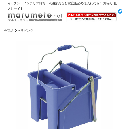
キッチン・インテリア雑貨・収納家具など家庭用品の仕入れなら！ 卸売り 仕
入れサイト
全商品
■リビング