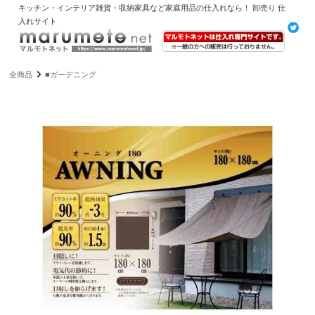
キッチン・インテリア雑貨・収納家具など家庭用品の仕入れなら！ 卸売り 仕
入れサイト
全商品
■ガーデニング