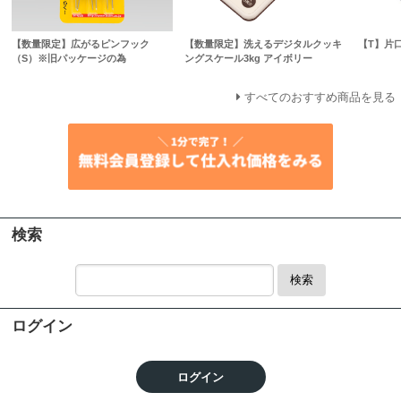
【数量限定】広がるピンフック
【数量限定】洗えるデジタルクッキ
【T】片
（S）※旧パッケージの為
ングスケール3kg アイボリー
すべてのおすすめ商品を見る
検索
検索
ログイン
ログイン