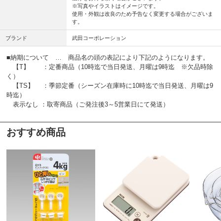
※写真やイラストはイメージです。
使用・外観は改良のため予告なく変更する場合がございま
す。
ブランド
武田コーポレーション
■納期について … 商品名の頭の表記により下記のようになります。
【T】 ：定番商品（10時迄で当日発送、月曜は9時迄 ※欠品時除
く）
【TS】 ：季節定番（シーズン在庫時に10時迄で当日発送、月曜は9
時迄）
表示なし ：取寄商品（ご発注後3～5営業日にて発送）
おすすめ商品