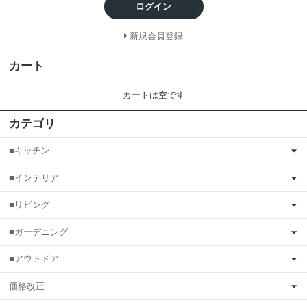
ログイン
新規会員登録
カート
カートは空です
カテゴリ
■キッチン
■インテリア
■リビング
■ガーデニング
■アウトドア
価格改正