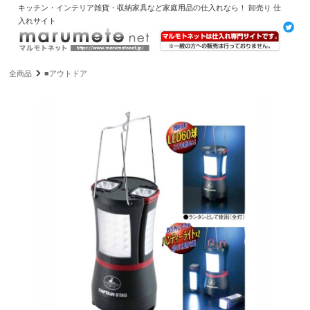
キッチン・インテリア雑貨・収納家具など家庭用品の仕入れなら！ 卸売り 仕
入れサイト
全商品
■アウトドア