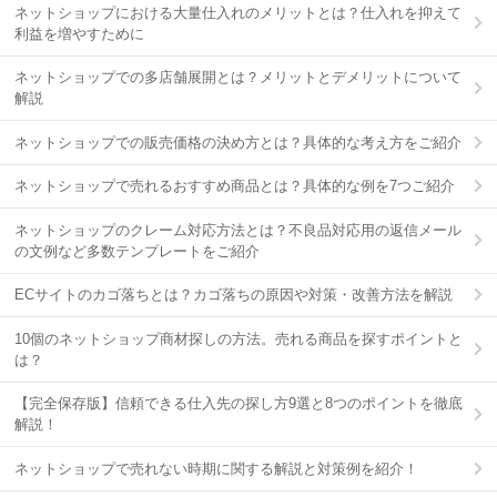
ネットショップにおける大量仕入れのメリットとは？仕入れを抑えて
利益を増やすために
ネットショップでの多店舗展開とは？メリットとデメリットについて
解説
ネットショップでの販売価格の決め方とは？具体的な考え方をご紹介
ネットショップで売れるおすすめ商品とは？具体的な例を7つご紹介
ネットショップのクレーム対応方法とは？不良品対応用の返信メール
の文例など多数テンプレートをご紹介
ECサイトのカゴ落ちとは？カゴ落ちの原因や対策・改善方法を解説
10個のネットショップ商材探しの方法。売れる商品を探すポイントと
は？
【完全保存版】信頼できる仕入先の探し方9選と8つのポイントを徹底
解説！
ネットショップで売れない時期に関する解説と対策例を紹介！