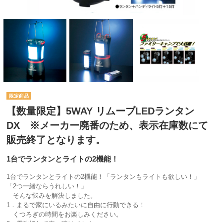
【数量限定】5WAY リムーブLEDランタン
DX ※メーカー廃番のため、表示在庫数にて
販売終了となります。
1台でランタンとライトの2機能！
1台でランタンとライトの2機能！「ランタンもライトも欲しい！」
「2つ一緒ならうれしい！」
そんな悩みを解決しました。
1．まるで家にいるみたいに自由に行動できる！
くつろぎの時間をお楽しみください。