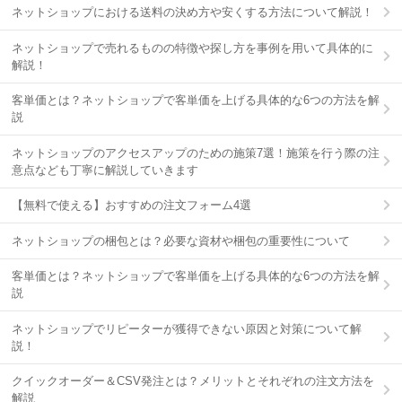
ネットショップにおける送料の決め方や安くする方法について解説！
ネットショップで売れるものの特徴や探し方を事例を用いて具体的に
解説！
客単価とは？ネットショップで客単価を上げる具体的な6つの方法を解
説
ネットショップのアクセスアップのための施策7選！施策を行う際の注
意点なども丁寧に解説していきます
【無料で使える】おすすめの注文フォーム4選
ネットショップの梱包とは？必要な資材や梱包の重要性について
客単価とは？ネットショップで客単価を上げる具体的な6つの方法を解
説
ネットショップでリピーターが獲得できない原因と対策について解
説！
クイックオーダー＆CSV発注とは？メリットとそれぞれの注文方法を
解説