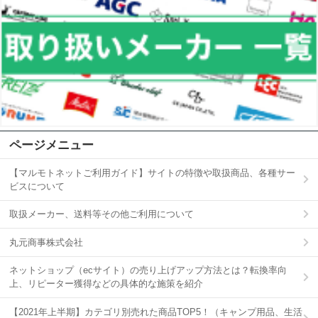
ページメニュー
【マルモトネットご利用ガイド】サイトの特徴や取扱商品、各種サー
ビスについて
取扱メーカー、送料等その他ご利用について
丸元商事株式会社
ネットショップ（ecサイト）の売り上げアップ方法とは？転換率向
上、リピーター獲得などの具体的な施策を紹介
【2021年上半期】カテゴリ別売れた商品TOP5！（キャンプ用品、生活