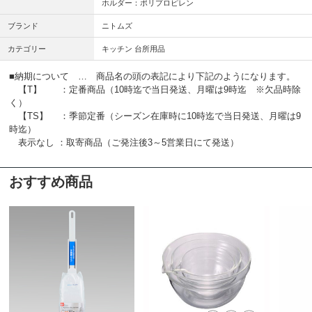
ホルダー：ポリプロピレン
ブランド
ニトムズ
カテゴリー
キッチン 台所用品
■納期について … 商品名の頭の表記により下記のようになります。
【T】 ：定番商品（10時迄で当日発送、月曜は9時迄 ※欠品時除
く）
【TS】 ：季節定番（シーズン在庫時に10時迄で当日発送、月曜は9
時迄）
表示なし ：取寄商品（ご発注後3～5営業日にて発送）
おすすめ商品