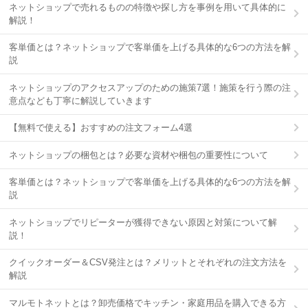
ネットショップで売れるものの特徴や探し方を事例を用いて具体的に
解説！
客単価とは？ネットショップで客単価を上げる具体的な6つの方法を解
説
ネットショップのアクセスアップのための施策7選！施策を行う際の注
意点なども丁寧に解説していきます
【無料で使える】おすすめの注文フォーム4選
ネットショップの梱包とは？必要な資材や梱包の重要性について
客単価とは？ネットショップで客単価を上げる具体的な6つの方法を解
説
ネットショップでリピーターが獲得できない原因と対策について解
説！
クイックオーダー＆CSV発注とは？メリットとそれぞれの注文方法を
解説
マルモトネットとは？卸売価格でキッチン・家庭用品を購入できる方