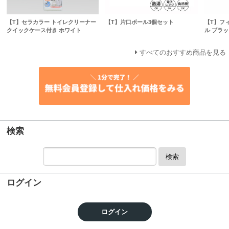
【T】セラカラー トイレクリーナー
【T】片口ボール3個セット
【T】フ
クイックケース付き ホワイト
ル ブラッ
すべてのおすすめ商品を見る
検索
検索
ログイン
ログイン