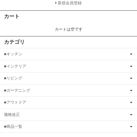
新規会員登録
カート
カートは空です
カテゴリ
■キッチン
■インテリア
■リビング
■ガーデニング
■アウトドア
価格改正
■商品一覧