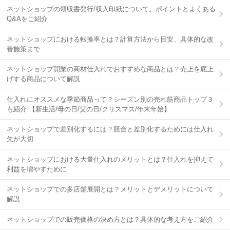
ネットショップの領収書発行/収入印紙について。ポイントとよくある
Q&Aをご紹介
ネットショップにおける転換率とは？計算方法から目安、具体的な改
善施策まで
ネットショップ開業の商材仕入れでおすすめな商品とは？売上を底上
げする商品について解説
仕入れにオススメな季節商品って？シーズン別の売れ筋商品トップ３
も紹介 【新生活/母の日/父の日/クリスマス/年末年始】
ネットショップで差別化するには？競合と差別化するためには仕入れ
先が大切
ネットショップにおける大量仕入れのメリットとは？仕入れを抑えて
利益を増やすために
ネットショップでの多店舗展開とは？メリットとデメリットについて
解説
ネットショップでの販売価格の決め方とは？具体的な考え方をご紹介