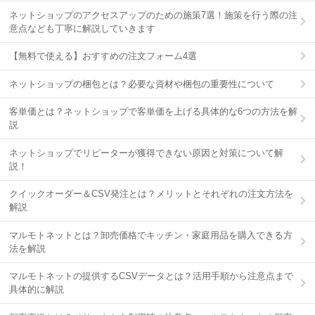
ネットショップのアクセスアップのための施策7選！施策を行う際の注
意点なども丁寧に解説していきます
【無料で使える】おすすめの注文フォーム4選
ネットショップの梱包とは？必要な資材や梱包の重要性について
客単価とは？ネットショップで客単価を上げる具体的な6つの方法を解
説
ネットショップでリピーターが獲得できない原因と対策について解
説！
クイックオーダー＆CSV発注とは？メリットとそれぞれの注文方法を
解説
マルモトネットとは？卸売価格でキッチン・家庭用品を購入できる方
法を解説
マルモトネットの提供するCSVデータとは？活用手順から注意点まで
具体的に解説