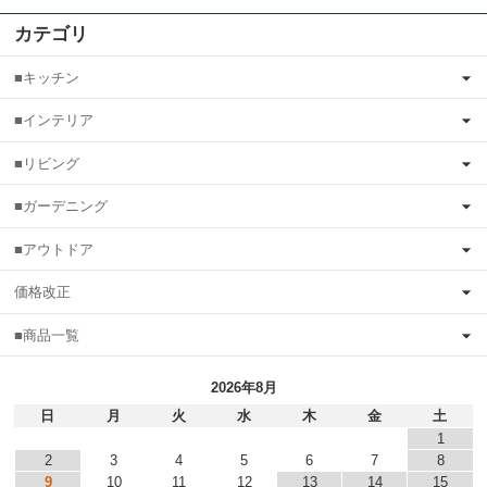
カテゴリ
■キッチン
■インテリア
■リビング
■ガーデニング
■アウトドア
価格改正
■商品一覧
2026年8月
日
月
火
水
木
金
土
1
2
3
4
5
6
7
8
9
10
11
12
13
14
15