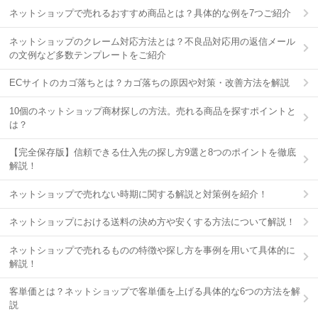
ネットショップで売れるおすすめ商品とは？具体的な例を7つご紹介
ネットショップのクレーム対応方法とは？不良品対応用の返信メール
の文例など多数テンプレートをご紹介
ECサイトのカゴ落ちとは？カゴ落ちの原因や対策・改善方法を解説
10個のネットショップ商材探しの方法。売れる商品を探すポイントと
は？
【完全保存版】信頼できる仕入先の探し方9選と8つのポイントを徹底
解説！
ネットショップで売れない時期に関する解説と対策例を紹介！
ネットショップにおける送料の決め方や安くする方法について解説！
ネットショップで売れるものの特徴や探し方を事例を用いて具体的に
解説！
客単価とは？ネットショップで客単価を上げる具体的な6つの方法を解
説