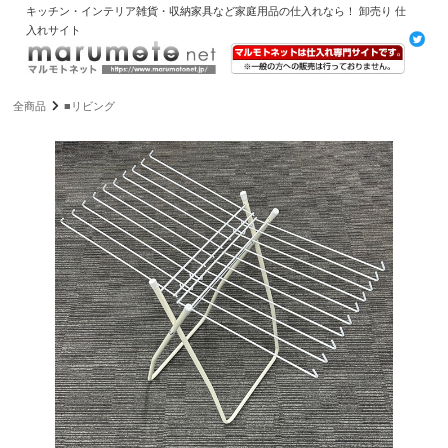
キッチン・インテリア雑貨・収納家具など家庭用品の仕入れなら！ 卸売り 仕
入れサイト
全商品
■リビング