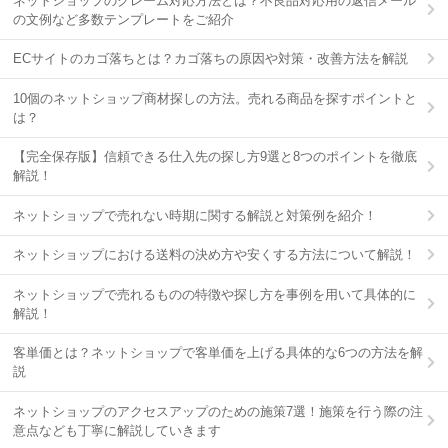
ネットショップのクレーム対応方法とは？不良品対応用の返信メール
の文例など多数テンプレートをご紹介
ECサイトのカゴ落ちとは？カゴ落ちの原因や対策・改善方法を解説
10個のネットショップ商材探しの方法。売れる商品を探すポイントと
は？
【完全保存版】信頼できる仕入先の探し方9選と8つのポイントを徹底
解説！
ネットショップで売れない時期に関する解説と対策例を紹介！
ネットショップにおける送料の決め方や安くする方法について解説！
ネットショップで売れるものの特徴や探し方を事例を用いて具体的に
解説！
客単価とは？ネットショップで客単価を上げる具体的な6つの方法を解
説
ネットショップのアクセスアップのための施策7選！施策を行う際の注
意点なども丁寧に解説していきます