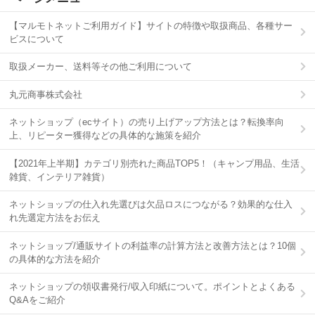
【マルモトネットご利用ガイド】サイトの特徴や取扱商品、各種サー
ビスについて
取扱メーカー、送料等その他ご利用について
丸元商事株式会社
ネットショップ（ecサイト）の売り上げアップ方法とは？転換率向
上、リピーター獲得などの具体的な施策を紹介
【2021年上半期】カテゴリ別売れた商品TOP5！（キャンプ用品、生活
雑貨、インテリア雑貨）
ネットショップの仕入れ先選びは欠品ロスにつながる？効果的な仕入
れ先選定方法をお伝え
ネットショップ/通販サイトの利益率の計算方法と改善方法とは？10個
の具体的な方法を紹介
ネットショップの領収書発行/収入印紙について。ポイントとよくある
Q&Aをご紹介