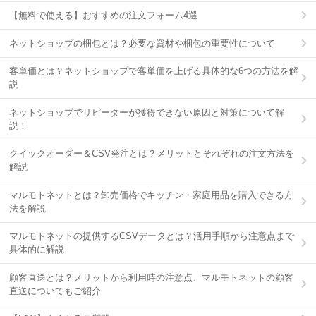
【無料で使える】おすすめの注文フォーム4選
ネットショップの梱包とは？必要な資材や梱包の重要性について
客単価とは？ネットショップで客単価を上げる具体的な6つの方法を解
説
ネットショップでリピーターが獲得できない原因と対策について解
説！
クイックオーダー＆CSV発注とは？メリットとそれぞれの注文方法を
解説
マルモトネットとは？卸売価格でキッチン・家庭用品を購入できる方
法を解説
マルモトネットの提供するCSVデータとは？活用手順から注意点まで
具体的に解説
顧客直送とは？メリットから利用時の注意点、マルモトネットの顧客
直送についてもご紹介