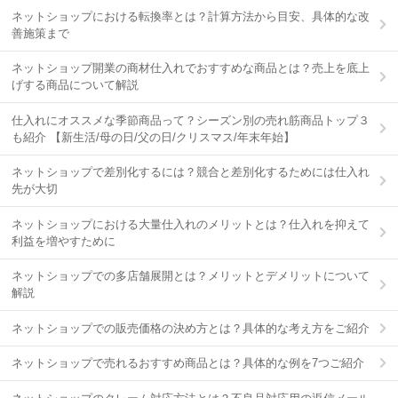
ネットショップにおける転換率とは？計算方法から目安、具体的な改
善施策まで
ネットショップ開業の商材仕入れでおすすめな商品とは？売上を底上
げする商品について解説
仕入れにオススメな季節商品って？シーズン別の売れ筋商品トップ３
も紹介 【新生活/母の日/父の日/クリスマス/年末年始】
ネットショップで差別化するには？競合と差別化するためには仕入れ
先が大切
ネットショップにおける大量仕入れのメリットとは？仕入れを抑えて
利益を増やすために
ネットショップでの多店舗展開とは？メリットとデメリットについて
解説
ネットショップでの販売価格の決め方とは？具体的な考え方をご紹介
ネットショップで売れるおすすめ商品とは？具体的な例を7つご紹介