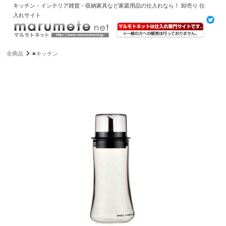
キッチン・インテリア雑貨・収納家具など家庭用品の仕入れなら！ 卸売り 仕
入れサイト
全商品
■キッチン