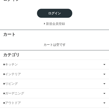
ログイン
新規会員登録
カート
カートは空です
カテゴリ
■キッチン
■インテリア
■リビング
■ガーデニング
■アウトドア