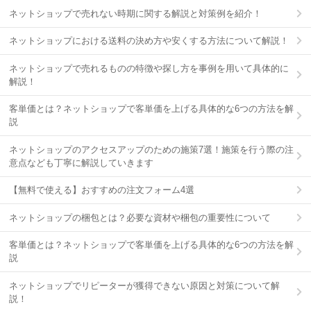
ネットショップで売れない時期に関する解説と対策例を紹介！
ネットショップにおける送料の決め方や安くする方法について解説！
ネットショップで売れるものの特徴や探し方を事例を用いて具体的に
解説！
客単価とは？ネットショップで客単価を上げる具体的な6つの方法を解
説
ネットショップのアクセスアップのための施策7選！施策を行う際の注
意点なども丁寧に解説していきます
【無料で使える】おすすめの注文フォーム4選
ネットショップの梱包とは？必要な資材や梱包の重要性について
客単価とは？ネットショップで客単価を上げる具体的な6つの方法を解
説
ネットショップでリピーターが獲得できない原因と対策について解
説！