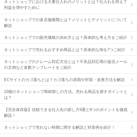
ネットショップにおける大量仕入れのメリットとは？仕入れを抑えて
利益を増やすために
ネットショップでの多店舗展開とは？メリットとデメリットについて
解説
ネットショップでの販売価格の決め方とは？具体的な考え方をご紹介
ネットショップで売れるおすすめ商品とは？具体的な例を7つご紹介
ネットショップのクレーム対応方法とは？不良品対応用の返信メール
の文例など多数テンプレートをご紹介
ECサイトのカゴ落ちとは？カゴ落ちの原因や対策・改善方法を解説
10個のネットショップ商材探しの方法。売れる商品を探すポイントと
は？
【完全保存版】信頼できる仕入先の探し方9選と8つのポイントを徹底
解説！
ネットショップで売れない時期に関する解説と対策例を紹介！