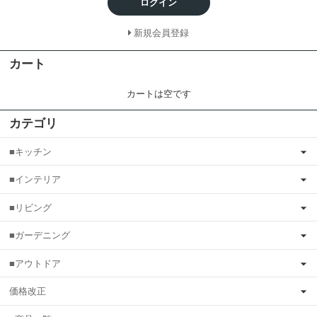
ログイン
新規会員登録
カート
カートは空です
カテゴリ
■キッチン
■インテリア
■リビング
■ガーデニング
■アウトドア
価格改正