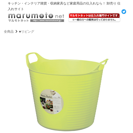
キッチン・インテリア雑貨・収納家具など家庭用品の仕入れなら！ 卸売り 仕
入れサイト
全商品
■リビング