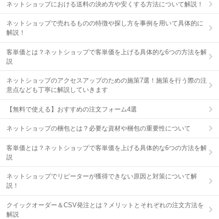
ネットショップにおける送料の決め方や安くする方法について解説！
ネットショップで売れるものの特徴や探し方を事例を用いて具体的に
解説！
客単価とは？ネットショップで客単価を上げる具体的な6つの方法を解
説
ネットショップのアクセスアップのための施策7選！施策を行う際の注
意点なども丁寧に解説していきます
【無料で使える】おすすめの注文フォーム4選
ネットショップの梱包とは？必要な資材や梱包の重要性について
客単価とは？ネットショップで客単価を上げる具体的な6つの方法を解
説
ネットショップでリピーターが獲得できない原因と対策について解
説！
クイックオーダー＆CSV発注とは？メリットとそれぞれの注文方法を
解説