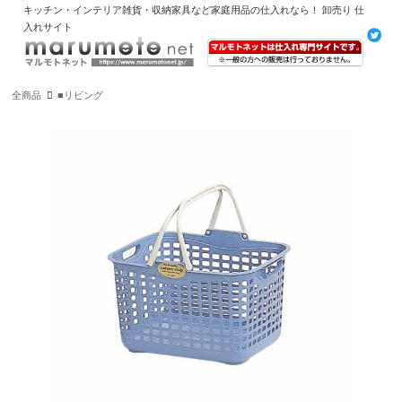
キッチン・インテリア雑貨・収納家具など家庭用品の仕入れなら！ 卸売り 仕
入れサイト
全商品
■リビング