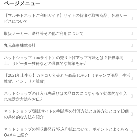
ページメニュー
【マルモトネットご利用ガイド】サイトの特徴や取扱商品、各種サー
ビスについて
取扱メーカー、送料等その他ご利用について
丸元商事株式会社
ネットショップ（ecサイト）の売り上げアップ方法とは？転換率向
上、リピーター獲得などの具体的な施策を紹介
【2021年上半期】カテゴリ別売れた商品TOP5！（キャンプ用品、生活
雑貨、インテリア雑貨）
ネットショップの仕入れ先選びは欠品ロスにつながる？効果的な仕入
れ先選定方法をお伝え
ネットショップ/通販サイトの利益率の計算方法と改善方法とは？10個
の具体的な方法を紹介
ネットショップの領収書発行/収入印紙について。ポイントとよくある
Q&Aをご紹介