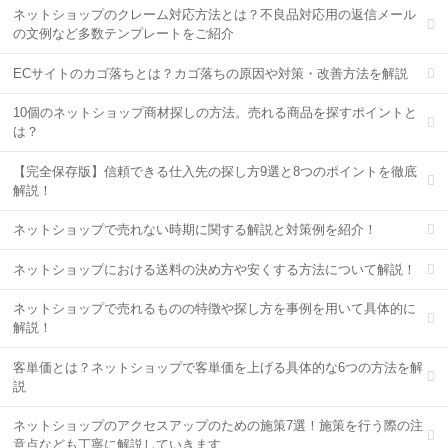
ネットショップのクレーム対応方法とは？不良品対応用の返信メール
の文例など多数テンプレートをご紹介
ECサイトのカゴ落ちとは？カゴ落ちの原因や対策・改善方法を解説
10個のネットショップ商材探しの方法。売れる商品を探すポイントと
は？
【完全保存版】信頼できる仕入先の探し方9選と8つのポイントを徹底
解説！
ネットショップで売れない時期に関する解説と対策例を紹介！
ネットショップにおける送料の決め方や安くする方法について解説！
ネットショップで売れるものの特徴や探し方を事例を用いて具体的に
解説！
客単価とは？ネットショップで客単価を上げる具体的な6つの方法を解
説
ネットショップのアクセスアップのための施策7選！施策を行う際の注
意点なども丁寧に解説していきます