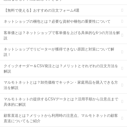
【無料で使える】おすすめの注文フォーム4選
ネットショップの梱包とは？必要な資材や梱包の重要性について
客単価とは？ネットショップで客単価を上げる具体的な6つの方法を解
説
ネットショップでリピーターが獲得できない原因と対策について解
説！
クイックオーダー＆CSV発注とは？メリットとそれぞれの注文方法を
解説
マルモトネットとは？卸売価格でキッチン・家庭用品を購入できる方
法を解説
マルモトネットの提供するCSVデータとは？活用手順から注意点まで
具体的に解説
顧客直送とは？メリットから利用時の注意点、マルモトネットの顧客
直送についてもご紹介