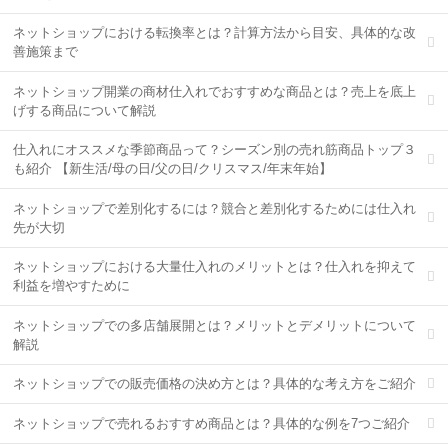
ネットショップにおける転換率とは？計算方法から目安、具体的な改
善施策まで
ネットショップ開業の商材仕入れでおすすめな商品とは？売上を底上
げする商品について解説
仕入れにオススメな季節商品って？シーズン別の売れ筋商品トップ３
も紹介 【新生活/母の日/父の日/クリスマス/年末年始】
ネットショップで差別化するには？競合と差別化するためには仕入れ
先が大切
ネットショップにおける大量仕入れのメリットとは？仕入れを抑えて
利益を増やすために
ネットショップでの多店舗展開とは？メリットとデメリットについて
解説
ネットショップでの販売価格の決め方とは？具体的な考え方をご紹介
ネットショップで売れるおすすめ商品とは？具体的な例を7つご紹介