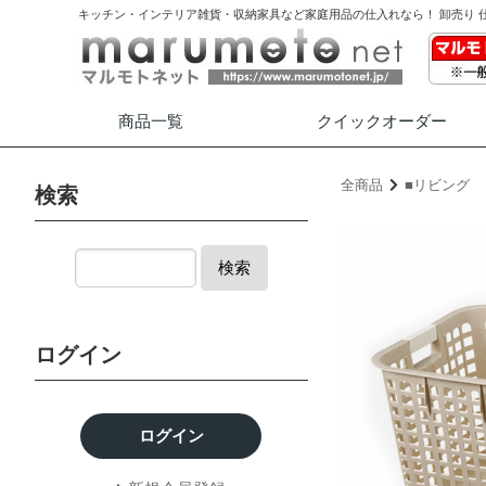
キッチン・インテリア雑貨・収納家具など家庭用品の仕入れなら！ 卸売り 
商品一覧
クイック
オーダー
全商品
■リビング
検索
検索
ログイン
ログイン