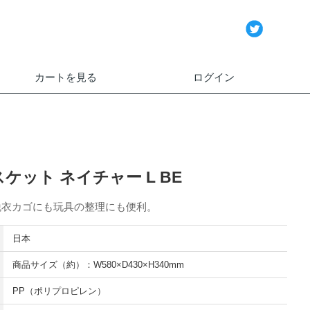
カートを見る
ログイン
ケット ネイチャー L BE
脱衣カゴにも玩具の整理にも便利。
日本
商品サイズ（約）：W580×D430×H340mm
PP（ポリプロピレン）