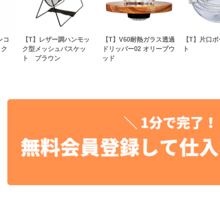
ンコ
【T】レザー調ハンモッ
【T】V60耐熱ガラス透過
【T】片口ボ
ック
ク型メッシュバスケッ
ドリッパー02 オリーブウ
ト
ト ブラウン
ッド