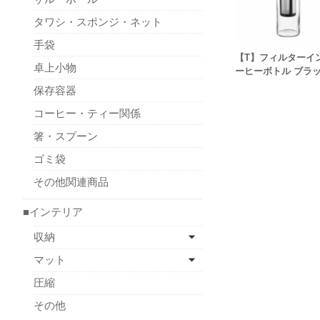
タワシ・スポンジ・ネット
手袋
【T】フィルターイ
卓上小物
ーヒーボトル ブラ
保存容器
コーヒー・ティー関係
箸・スプーン
ゴミ袋
その他関連商品
■インテリア
収納
マット
圧縮
その他