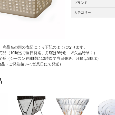
ブランド
カテゴリー
 商品名の頭の表記により下記のようになります。
品（10時迄で当日発送、月曜は9時迄 ※欠品時除く）
番（シーズン在庫時に10時迄で当日発送、月曜は9時迄）
品（ご発注後3～5営業日にて発送）
品