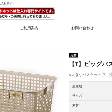
仕入れサイト
ご利用案内
お問い合わせ
定番
【T】ビッグバス
○大きなバスケットで、
生産地
サイズ
素材