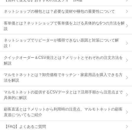
ネットショップの梱包とは？必要な資材や梱包の重要性について
客単価とは？ネットショップで客単価を上げる具体的な6つの方法を解
説
ネットショップでリピーターが獲得できない原因と対策について解
説！
クイックオーダー＆CSV発注とは？メリットとそれぞれの注文方法を
解説
マルモトネットとは？卸売価格でキッチン・家庭用品を購入できる方
法を解説
マルモトネットの提供するCSVデータとは？活用手順から注意点まで
具体的に解説
顧客直送とは？メリットから利用時の注意点、マルモトネットの顧客
直送についてもご紹介
【FAQ】よくあるご質問