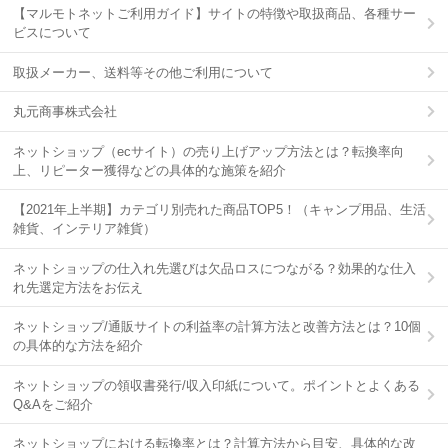
【マルモトネットご利用ガイド】サイトの特徴や取扱商品、各種サー
ビスについて
取扱メーカー、送料等その他ご利用について
丸元商事株式会社
ネットショップ（ecサイト）の売り上げアップ方法とは？転換率向
上、リピーター獲得などの具体的な施策を紹介
【2021年上半期】カテゴリ別売れた商品TOP5！（キャンプ用品、生活
雑貨、インテリア雑貨）
ネットショップの仕入れ先選びは欠品ロスにつながる？効果的な仕入
れ先選定方法をお伝え
ネットショップ/通販サイトの利益率の計算方法と改善方法とは？10個
の具体的な方法を紹介
ネットショップの領収書発行/収入印紙について。ポイントとよくある
Q&Aをご紹介
ネットショップにおける転換率とは？計算方法から目安、具体的な改