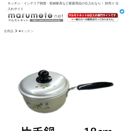
キッチン・インテリア雑貨・収納家具など家庭用品の仕入れなら！ 卸売り 仕
入れサイト
全商品
■キッチン