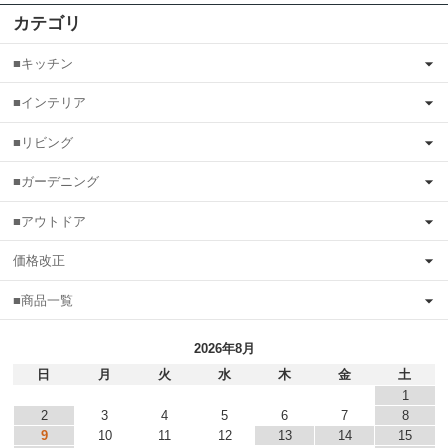
カテゴリ
■キッチン
■インテリア
■リビング
■ガーデニング
■アウトドア
価格改正
■商品一覧
2026年8月
日
月
火
水
木
金
土
1
2
3
4
5
6
7
8
9
10
11
12
13
14
15