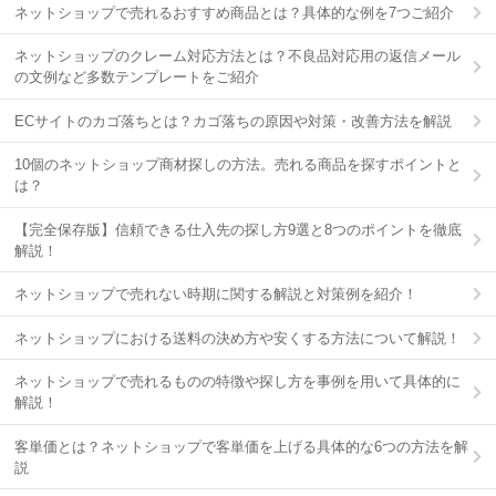
ネットショップで売れるおすすめ商品とは？具体的な例を7つご紹介
ネットショップのクレーム対応方法とは？不良品対応用の返信メール
の文例など多数テンプレートをご紹介
ECサイトのカゴ落ちとは？カゴ落ちの原因や対策・改善方法を解説
10個のネットショップ商材探しの方法。売れる商品を探すポイントと
は？
【完全保存版】信頼できる仕入先の探し方9選と8つのポイントを徹底
解説！
ネットショップで売れない時期に関する解説と対策例を紹介！
ネットショップにおける送料の決め方や安くする方法について解説！
ネットショップで売れるものの特徴や探し方を事例を用いて具体的に
解説！
客単価とは？ネットショップで客単価を上げる具体的な6つの方法を解
説