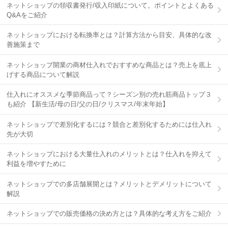
ネットショップの領収書発行/収入印紙について。ポイントとよくある
Q&Aをご紹介
ネットショップにおける転換率とは？計算方法から目安、具体的な改
善施策まで
ネットショップ開業の商材仕入れでおすすめな商品とは？売上を底上
げする商品について解説
仕入れにオススメな季節商品って？シーズン別の売れ筋商品トップ３
も紹介 【新生活/母の日/父の日/クリスマス/年末年始】
ネットショップで差別化するには？競合と差別化するためには仕入れ
先が大切
ネットショップにおける大量仕入れのメリットとは？仕入れを抑えて
利益を増やすために
ネットショップでの多店舗展開とは？メリットとデメリットについて
解説
ネットショップでの販売価格の決め方とは？具体的な考え方をご紹介