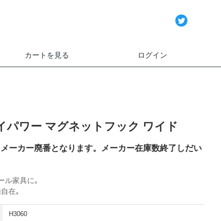
カートを見る
ログイン
イパワー マグネットフック ワイド
もってメーカー廃番となります。メーカー在庫数終了しだい
ール家具に｡
自在｡
H3060