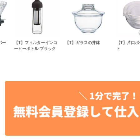
パー
【T】フィルターインコ
【T】ガラスの丼鉢
【T】片口ボ
ーヒーボトル ブラック
ト