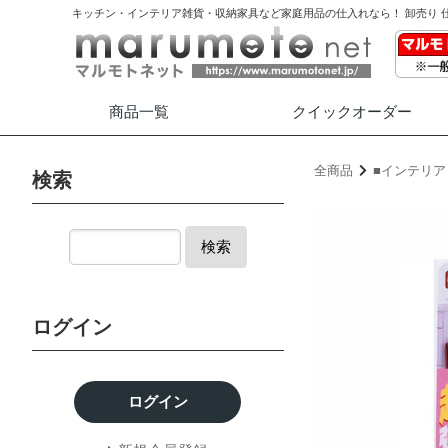
キッチン・インテリア雑貨・収納家具など家庭用品の仕入れなら！ 卸売り 
商品一覧
クイック
オーダー
全商品
■インテリア
検索
検索
ログイン
ログイン