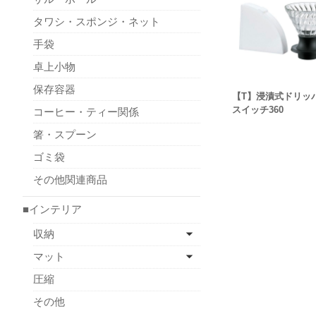
タワシ・スポンジ・ネット
手袋
卓上小物
保存容器
【T】浸漬式ドリッ
スイッチ360
コーヒー・ティー関係
箸・スプーン
ゴミ袋
その他関連商品
■インテリア
収納
マット
圧縮
その他