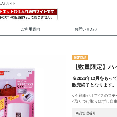
仕入れサイト
ご利用案内
お問い合わせ
【数量限定】ハ
※2026年12月を
販売終了となります。
○冷蔵庫やオフｨスのスチ
○取りつけ取りはずし自由
商品管理番号