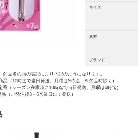
サイズ
素材
ブランド
 商品名の頭の表記により下記のようになります。
品（10時迄で当日発送、月曜は9時迄 ※欠品時除く）
番（シーズン在庫時に10時迄で当日発送、月曜は9時迄）
品（ご発注後3～5営業日にて発送）
品