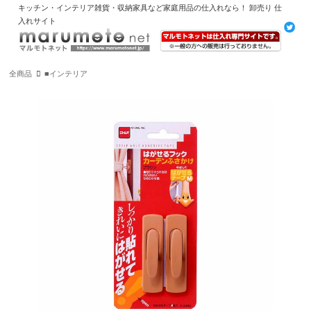
キッチン・インテリア雑貨・収納家具など家庭用品の仕入れなら！ 卸売り 仕
入れサイト
全商品
■インテリア