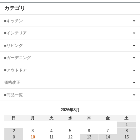
カテゴリ
■キッチン
■インテリア
■リビング
■ガーデニング
■アウトドア
価格改正
■商品一覧
2026年8月
日
月
火
水
木
金
土
1
2
3
4
5
6
7
8
9
10
11
12
13
14
15