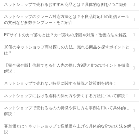
ネットショップで売れるおすすめ商品とは？具体的な例を7つご紹介
ネットショップのクレーム対応方法とは？不良品対応用の返信メール
の文例など多数テンプレートをご紹介
ECサイトのカゴ落ちとは？カゴ落ちの原因や対策・改善方法を解説
10個のネットショップ商材探しの方法。売れる商品を探すポイントと
は？
【完全保存版】信頼できる仕入先の探し方9選と8つのポイントを徹底
解説！
ネットショップで売れない時期に関する解説と対策例を紹介！
ネットショップにおける送料の決め方や安くする方法について解説！
ネットショップで売れるものの特徴や探し方を事例を用いて具体的に
解説！
客単価とは？ネットショップで客単価を上げる具体的な6つの方法を解
説