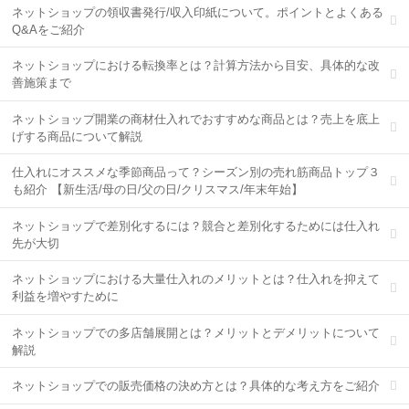
ネットショップの領収書発行/収入印紙について。ポイントとよくある
Q&Aをご紹介
ネットショップにおける転換率とは？計算方法から目安、具体的な改
善施策まで
ネットショップ開業の商材仕入れでおすすめな商品とは？売上を底上
げする商品について解説
仕入れにオススメな季節商品って？シーズン別の売れ筋商品トップ３
も紹介 【新生活/母の日/父の日/クリスマス/年末年始】
ネットショップで差別化するには？競合と差別化するためには仕入れ
先が大切
ネットショップにおける大量仕入れのメリットとは？仕入れを抑えて
利益を増やすために
ネットショップでの多店舗展開とは？メリットとデメリットについて
解説
ネットショップでの販売価格の決め方とは？具体的な考え方をご紹介