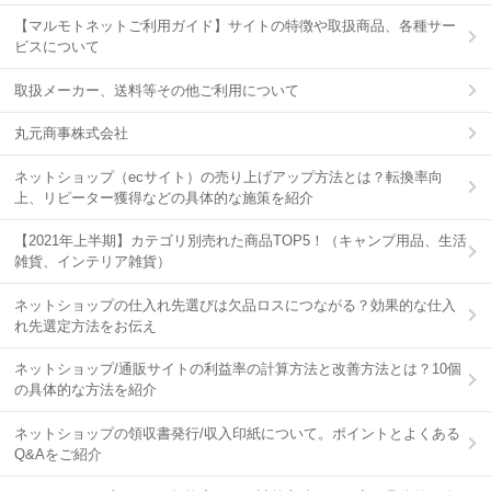
【マルモトネットご利用ガイド】サイトの特徴や取扱商品、各種サー
ビスについて
取扱メーカー、送料等その他ご利用について
丸元商事株式会社
ネットショップ（ecサイト）の売り上げアップ方法とは？転換率向
上、リピーター獲得などの具体的な施策を紹介
【2021年上半期】カテゴリ別売れた商品TOP5！（キャンプ用品、生活
雑貨、インテリア雑貨）
ネットショップの仕入れ先選びは欠品ロスにつながる？効果的な仕入
れ先選定方法をお伝え
ネットショップ/通販サイトの利益率の計算方法と改善方法とは？10個
の具体的な方法を紹介
ネットショップの領収書発行/収入印紙について。ポイントとよくある
Q&Aをご紹介