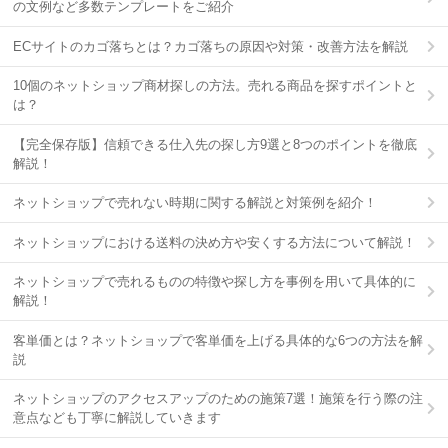
の文例など多数テンプレートをご紹介
ECサイトのカゴ落ちとは？カゴ落ちの原因や対策・改善方法を解説
10個のネットショップ商材探しの方法。売れる商品を探すポイントと
は？
【完全保存版】信頼できる仕入先の探し方9選と8つのポイントを徹底
解説！
ネットショップで売れない時期に関する解説と対策例を紹介！
ネットショップにおける送料の決め方や安くする方法について解説！
ネットショップで売れるものの特徴や探し方を事例を用いて具体的に
解説！
客単価とは？ネットショップで客単価を上げる具体的な6つの方法を解
説
ネットショップのアクセスアップのための施策7選！施策を行う際の注
意点なども丁寧に解説していきます