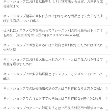
ネットショップにおける転換率とは？計算方法から目安、具体的な改
善施策まで
ネットショップ開業の商材仕入れでおすすめな商品とは？売上を底上
げする商品について解説
仕入れにオススメな季節商品って？シーズン別の売れ筋商品トップ３
も紹介 【新生活/母の日/父の日/クリスマス/年末年始】
ネットショップで差別化するには？競合と差別化するためには仕入れ
先が大切
ネットショップにおける大量仕入れのメリットとは？仕入れを抑えて
利益を増やすために
ネットショップでの多店舗展開とは？メリットとデメリットについて
解説
ネットショップでの販売価格の決め方とは？具体的な考え方をご紹介
ネットショップで売れるおすすめ商品とは？具体的な例を7つご紹介
ネットショップのクレーム対応方法とは？不良品対応用の返信メール