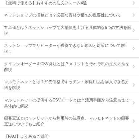
【無料で使える】おすすめの注文フォーム4選
ネットショップの梱包とは？必要な資材や梱包の重要性について
客単価とは？ネットショップで客単価を上げる具体的な6つの方法を解
説
ネットショップでリピーターが獲得できない原因と対策について解
説！
クイックオーダー＆CSV発注とは？メリットとそれぞれの注文方法を
解説
マルモトネットとは？卸売価格でキッチン・家庭用品を購入できる方
法を解説
マルモトネットの提供するCSVデータとは？活用手順から注意点まで
具体的に解説
顧客直送とは？メリットから利用時の注意点、マルモトネットの顧客
直送についてもご紹介
【FAQ】よくあるご質問