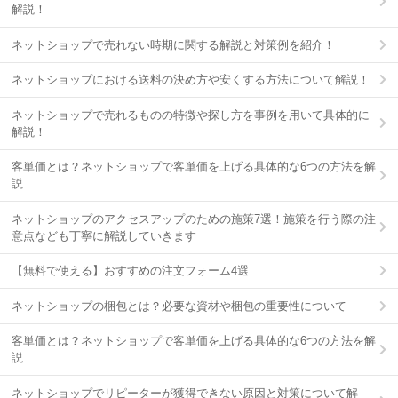
解説！
ネットショップで売れない時期に関する解説と対策例を紹介！
ネットショップにおける送料の決め方や安くする方法について解説！
ネットショップで売れるものの特徴や探し方を事例を用いて具体的に
解説！
客単価とは？ネットショップで客単価を上げる具体的な6つの方法を解
説
ネットショップのアクセスアップのための施策7選！施策を行う際の注
意点なども丁寧に解説していきます
【無料で使える】おすすめの注文フォーム4選
ネットショップの梱包とは？必要な資材や梱包の重要性について
客単価とは？ネットショップで客単価を上げる具体的な6つの方法を解
説
ネットショップでリピーターが獲得できない原因と対策について解