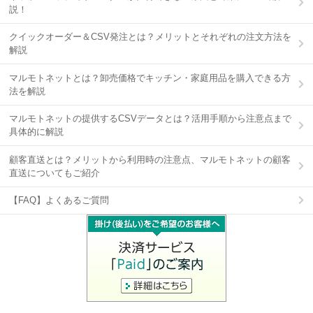
説！
クイックオーダー＆CSV発注とは？メリットとそれぞれの注文方法を
解説
マルモトネットとは？卸売価格でキッチン・家庭用品を購入できる方
法を解説
マルモトネットの提供するCSVデータとは？活用手順から注意点まで
具体的に解説
顧客直送とは？メリットから利用時の注意点、マルモトネットの顧客
直送についてもご紹介
【FAQ】よくあるご質問