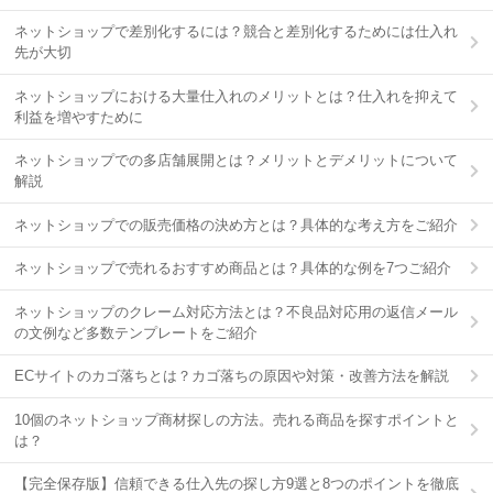
ネットショップで差別化するには？競合と差別化するためには仕入れ
先が大切
ネットショップにおける大量仕入れのメリットとは？仕入れを抑えて
利益を増やすために
ネットショップでの多店舗展開とは？メリットとデメリットについて
解説
ネットショップでの販売価格の決め方とは？具体的な考え方をご紹介
ネットショップで売れるおすすめ商品とは？具体的な例を7つご紹介
ネットショップのクレーム対応方法とは？不良品対応用の返信メール
の文例など多数テンプレートをご紹介
ECサイトのカゴ落ちとは？カゴ落ちの原因や対策・改善方法を解説
10個のネットショップ商材探しの方法。売れる商品を探すポイントと
は？
【完全保存版】信頼できる仕入先の探し方9選と8つのポイントを徹底