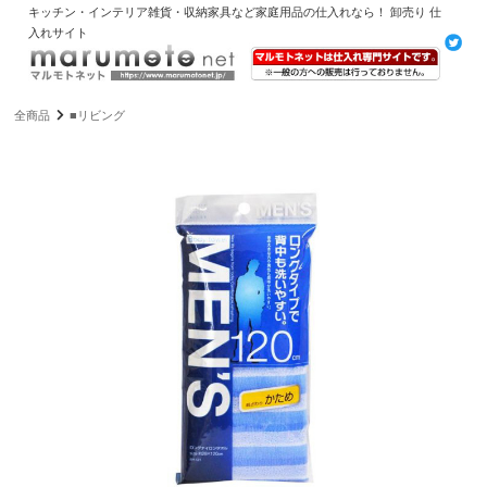
キッチン・インテリア雑貨・収納家具など家庭用品の仕入れなら！ 卸売り 仕
入れサイト
全商品
■リビング