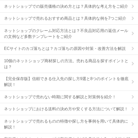
ネットショップでの販売価格の決め方とは？具体的な考え方をご紹介
ネットショップで売れるおすすめ商品とは？具体的な例を7つご紹介
ネットショップのクレーム対応方法とは？不良品対応用の返信メール
の文例など多数テンプレートをご紹介
ECサイトのカゴ落ちとは？カゴ落ちの原因や対策・改善方法を解説
10個のネットショップ商材探しの方法。売れる商品を探すポイントと
は？
【完全保存版】信頼できる仕入先の探し方9選と8つのポイントを徹底
解説！
ネットショップで売れない時期に関する解説と対策例を紹介！
ネットショップにおける送料の決め方や安くする方法について解説！
ネットショップで売れるものの特徴や探し方を事例を用いて具体的に
解説！