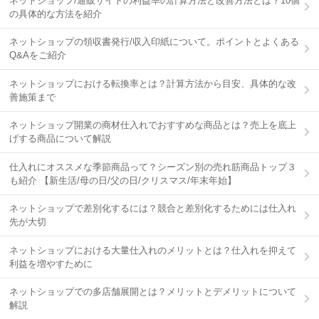
ネットショップ/通販サイトの利益率の計算方法と改善方法とは？10個
の具体的な方法を紹介
ネットショップの領収書発行/収入印紙について。ポイントとよくある
Q&Aをご紹介
ネットショップにおける転換率とは？計算方法から目安、具体的な改
善施策まで
ネットショップ開業の商材仕入れでおすすめな商品とは？売上を底上
げする商品について解説
仕入れにオススメな季節商品って？シーズン別の売れ筋商品トップ３
も紹介 【新生活/母の日/父の日/クリスマス/年末年始】
ネットショップで差別化するには？競合と差別化するためには仕入れ
先が大切
ネットショップにおける大量仕入れのメリットとは？仕入れを抑えて
利益を増やすために
ネットショップでの多店舗展開とは？メリットとデメリットについて
解説