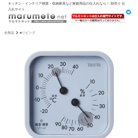
キッチン・インテリア雑貨・収納家具など家庭用品の仕入れなら！ 卸売り 仕
入れサイト
全商品
■リビング