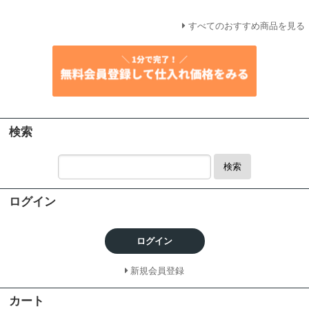
すべてのおすすめ商品を見る
検索
検索
ログイン
ログイン
新規会員登録
カート