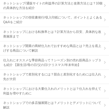
ネットショップ/通販サイトの利益率の計算方法と改善方法とは？10個
の具体的な方法を紹介
ネットショップの領収書発行/収入印紙について。ポイントとよくある
Q&Aをご紹介
ネットショップにおける転換率とは？計算方法から目安、具体的な改
善施策まで
ネットショップ開業の商材仕入れでおすすめな商品とは？売上を底上
げする商品について解説
仕入れにオススメな季節商品って？シーズン別の売れ筋商品トップ３
も紹介 【新生活/母の日/父の日/クリスマス/年末年始】
ネットショップで差別化するには？競合と差別化するためには仕入れ
先が大切
ネットショップにおける大量仕入れのメリットとは？仕入れを抑えて
利益を増やすために
ネットショップでの多店舗展開とは？メリットとデメリットについて
解説