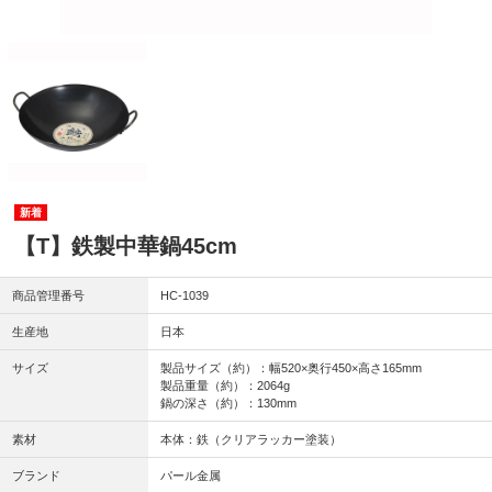
【T】鉄製中華鍋45cm
商品管理番号
HC-1039
生産地
日本
サイズ
製品サイズ（約）：幅520×奥行450×高さ165mm
製品重量（約）：2064g
鍋の深さ（約）：130mm
素材
本体：鉄（クリアラッカー塗装）
ブランド
パール金属