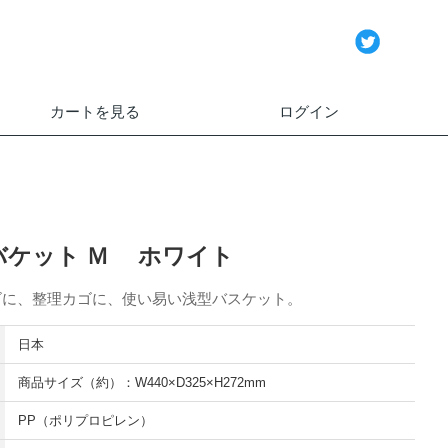
カートを見る
ログイン
バケット Ｍ ホワイト
ゴに、整理カゴに、使い易い浅型バスケット。
日本
商品サイズ（約）：W440×D325×H272mm
PP（ポリプロピレン）