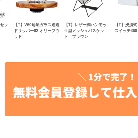
個セッ
【T】V60耐熱ガラス透過
【T】レザー調ハンモッ
【T】浸漬式
ドリッパー02 オリーブウ
ク型メッシュバスケッ
スイッチ360
ッド
ト ブラウン