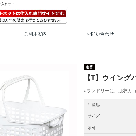
仕入れサイト
ご利用案内
お問い合わせ
定番
【T】ウイング
○ランドリーに、脱衣カ
生産地
サイズ
素材