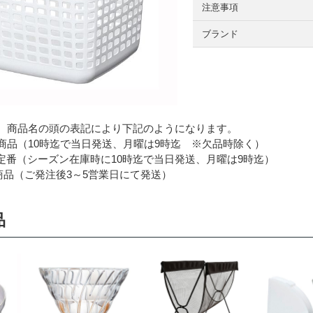
注意事項
ブランド
 商品名の頭の表記により下記のようになります。
品（10時迄で当日発送、月曜は9時迄 ※欠品時除く）
番（シーズン在庫時に10時迄で当日発送、月曜は9時迄）
品（ご発注後3～5営業日にて発送）
品