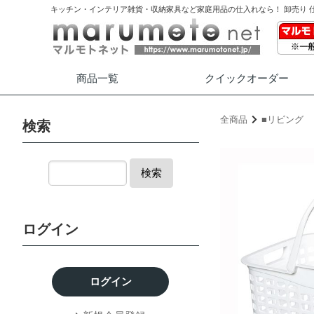
キッチン・インテリア雑貨・収納家具など家庭用品の仕入れなら！ 卸売り 
商品一覧
クイック
オーダー
全商品
■リビング
検索
検索
ログイン
ログイン