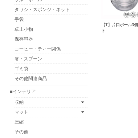
タワシ・スポンジ・ネット
手袋
【T】片口ボール3
卓上小物
ト
保存容器
コーヒー・ティー関係
箸・スプーン
ゴミ袋
その他関連商品
■インテリア
収納
マット
圧縮
その他