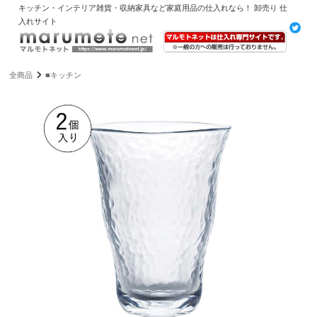
キッチン・インテリア雑貨・収納家具など家庭用品の仕入れなら！ 卸売り 仕
入れサイト
全商品
■キッチン