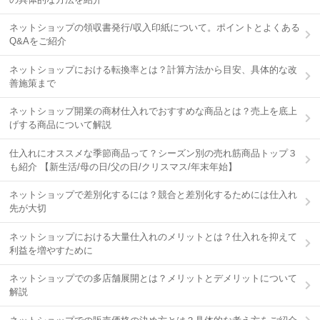
ネットショップの領収書発行/収入印紙について。ポイントとよくある
Q&Aをご紹介
ネットショップにおける転換率とは？計算方法から目安、具体的な改
善施策まで
ネットショップ開業の商材仕入れでおすすめな商品とは？売上を底上
げする商品について解説
仕入れにオススメな季節商品って？シーズン別の売れ筋商品トップ３
も紹介 【新生活/母の日/父の日/クリスマス/年末年始】
ネットショップで差別化するには？競合と差別化するためには仕入れ
先が大切
ネットショップにおける大量仕入れのメリットとは？仕入れを抑えて
利益を増やすために
ネットショップでの多店舗展開とは？メリットとデメリットについて
解説