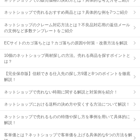
ネットショップでの販売価格の決め方とは？具体的な考え方をご紹介
ネットショップで売れるおすすめ商品とは？具体的な例を7つご紹介
ネットショップのクレーム対応方法とは？不良品対応用の返信メール
の文例など多数テンプレートをご紹介
ECサイトのカゴ落ちとは？カゴ落ちの原因や対策・改善方法を解説
10個のネットショップ商材探しの方法。売れる商品を探すポイントと
は？
【完全保存版】信頼できる仕入先の探し方9選と8つのポイントを徹底
解説！
ネットショップで売れない時期に関する解説と対策例を紹介！
ネットショップにおける送料の決め方や安くする方法について解説！
ネットショップで売れるものの特徴や探し方を事例を用いて具体的に
解説！
客単価とは？ネットショップで客単価を上げる具体的な6つの方法を解