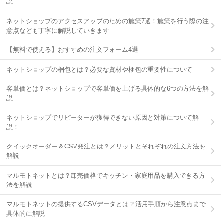
説
ネットショップのアクセスアップのための施策7選！施策を行う際の注
意点なども丁寧に解説していきます
【無料で使える】おすすめの注文フォーム4選
ネットショップの梱包とは？必要な資材や梱包の重要性について
客単価とは？ネットショップで客単価を上げる具体的な6つの方法を解
説
ネットショップでリピーターが獲得できない原因と対策について解
説！
クイックオーダー＆CSV発注とは？メリットとそれぞれの注文方法を
解説
マルモトネットとは？卸売価格でキッチン・家庭用品を購入できる方
法を解説
マルモトネットの提供するCSVデータとは？活用手順から注意点まで
具体的に解説