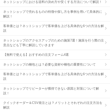
ネットショップにおける送料の決め方や安くする方法について解説！
ネットショップで売れるものの特徴や探し方を事例を用いて具体的に
解説！
客単価とは？ネットショップで客単価を上げる具体的な6つの方法を解
説
ネットショップのアクセスアップのための施策7選！施策を行う際の注
意点なども丁寧に解説していきます
【無料で使える】おすすめの注文フォーム4選
ネットショップの梱包とは？必要な資材や梱包の重要性について
客単価とは？ネットショップで客単価を上げる具体的な6つの方法を解
説
ネットショップでリピーターが獲得できない原因と対策について解
説！
クイックオーダー＆CSV発注とは？メリットとそれぞれの注文方法を
解説