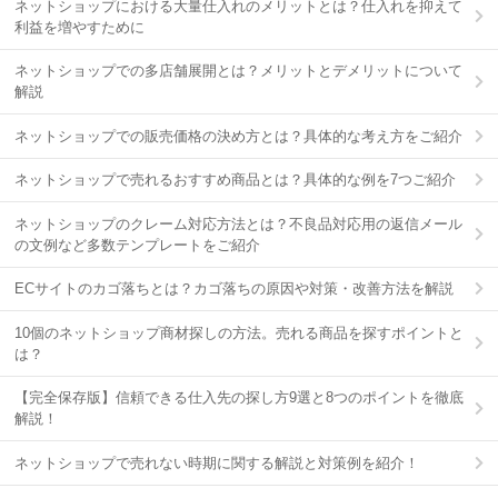
ネットショップにおける大量仕入れのメリットとは？仕入れを抑えて
利益を増やすために
ネットショップでの多店舗展開とは？メリットとデメリットについて
解説
ネットショップでの販売価格の決め方とは？具体的な考え方をご紹介
ネットショップで売れるおすすめ商品とは？具体的な例を7つご紹介
ネットショップのクレーム対応方法とは？不良品対応用の返信メール
の文例など多数テンプレートをご紹介
ECサイトのカゴ落ちとは？カゴ落ちの原因や対策・改善方法を解説
10個のネットショップ商材探しの方法。売れる商品を探すポイントと
は？
【完全保存版】信頼できる仕入先の探し方9選と8つのポイントを徹底
解説！
ネットショップで売れない時期に関する解説と対策例を紹介！