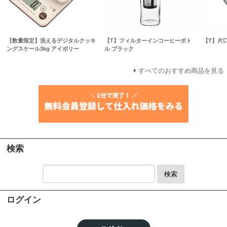
【数量限定】洗えるデジタルクッキ
【T】フィルターインコーヒーボト
【T】片
ングスケール3kg アイボリー
ル ブラック
すべてのおすすめ商品を見る
検索
検索
ログイン