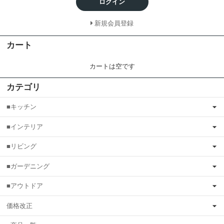
ログイン
新規会員登録
カート
カートは空です
カテゴリ
■キッチン
■インテリア
■リビング
■ガーデニング
■アウトドア
価格改正