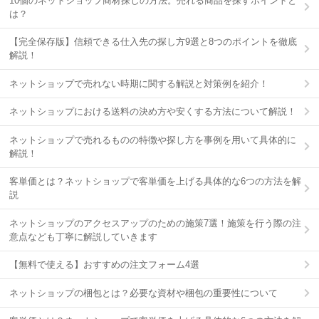
10個のネットショップ商材探しの方法。売れる商品を探すポイントと
は？
【完全保存版】信頼できる仕入先の探し方9選と8つのポイントを徹底
解説！
ネットショップで売れない時期に関する解説と対策例を紹介！
ネットショップにおける送料の決め方や安くする方法について解説！
ネットショップで売れるものの特徴や探し方を事例を用いて具体的に
解説！
客単価とは？ネットショップで客単価を上げる具体的な6つの方法を解
説
ネットショップのアクセスアップのための施策7選！施策を行う際の注
意点なども丁寧に解説していきます
【無料で使える】おすすめの注文フォーム4選
ネットショップの梱包とは？必要な資材や梱包の重要性について