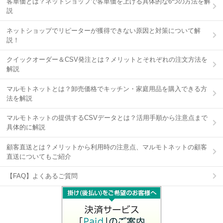
客単価とは？ネットショップで客単価を上げる具体的な6つの方法を解
説
ネットショップでリピーターが獲得できない原因と対策について解
説！
クイックオーダー＆CSV発注とは？メリットとそれぞれの注文方法を
解説
マルモトネットとは？卸売価格でキッチン・家庭用品を購入できる方
法を解説
マルモトネットの提供するCSVデータとは？活用手順から注意点まで
具体的に解説
顧客直送とは？メリットから利用時の注意点、マルモトネットの顧客
直送についてもご紹介
【FAQ】よくあるご質問