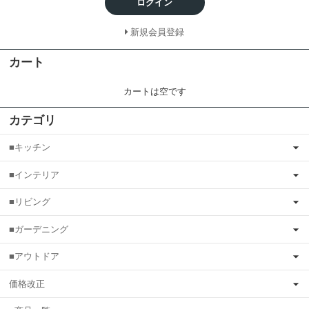
ログイン
新規会員登録
カート
カートは空です
カテゴリ
■キッチン
■インテリア
■リビング
■ガーデニング
■アウトドア
価格改正