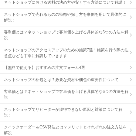
ネットショップにおける送料の決め方や安くする方法について解説！
ネットショップで売れるものの特徴や探し方を事例を用いて具体的に
解説！
客単価とは？ネットショップで客単価を上げる具体的な6つの方法を解
説
ネットショップのアクセスアップのための施策7選！施策を行う際の注
意点なども丁寧に解説していきます
【無料で使える】おすすめの注文フォーム4選
ネットショップの梱包とは？必要な資材や梱包の重要性について
客単価とは？ネットショップで客単価を上げる具体的な6つの方法を解
説
ネットショップでリピーターが獲得できない原因と対策について解
説！
クイックオーダー＆CSV発注とは？メリットとそれぞれの注文方法を
解説