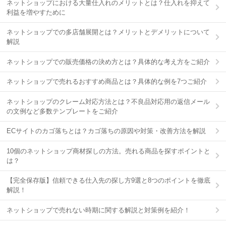
ネットショップにおける大量仕入れのメリットとは？仕入れを抑えて
利益を増やすために
ネットショップでの多店舗展開とは？メリットとデメリットについて
解説
ネットショップでの販売価格の決め方とは？具体的な考え方をご紹介
ネットショップで売れるおすすめ商品とは？具体的な例を7つご紹介
ネットショップのクレーム対応方法とは？不良品対応用の返信メール
の文例など多数テンプレートをご紹介
ECサイトのカゴ落ちとは？カゴ落ちの原因や対策・改善方法を解説
10個のネットショップ商材探しの方法。売れる商品を探すポイントと
は？
【完全保存版】信頼できる仕入先の探し方9選と8つのポイントを徹底
解説！
ネットショップで売れない時期に関する解説と対策例を紹介！