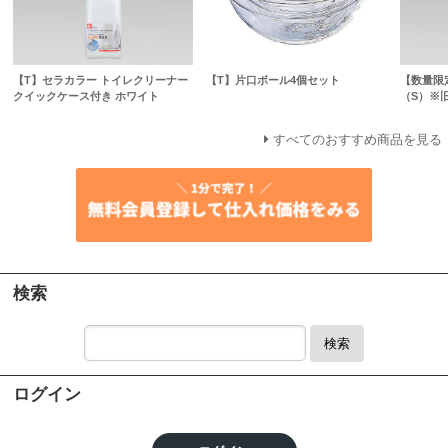
【T】セラカラー トイレクリーナー
【T】片口ボール4個セット
【数量限
クイックケース付き ホワイト
（S）※
すべてのおすすめ商品を見る
検索
検索
ログイン