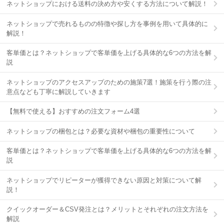
ネットショップにおける送料の決め方や安くする方法について解説！
ネットショップで売れるものの特徴や探し方を事例を用いて具体的に
解説！
客単価とは？ネットショップで客単価を上げる具体的な6つの方法を解
説
ネットショップのアクセスアップのための施策7選！施策を行う際の注
意点なども丁寧に解説していきます
【無料で使える】おすすめの注文フォーム4選
ネットショップの梱包とは？必要な資材や梱包の重要性について
客単価とは？ネットショップで客単価を上げる具体的な6つの方法を解
説
ネットショップでリピーターが獲得できない原因と対策について解
説！
クイックオーダー＆CSV発注とは？メリットとそれぞれの注文方法を
解説