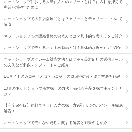
ネットショップにおける大量仕入れのメリットとは？仕入れを抑えて
利益を増やすために
ネットショップでの多店舗展開とは？メリットとデメリットについて
解説
ネットショップでの販売価格の決め方とは？具体的な考え方をご紹介
ネットショップで売れるおすすめ商品とは？具体的な例を7つご紹介
ネットショップのクレーム対応方法とは？不良品対応用の返信メール
の文例など多数テンプレートをご紹介
ECサイトのカゴ落ちとは？カゴ落ちの原因や対策・改善方法を解説
10個のネットショップ商材探しの方法。売れる商品を探すポイントと
は？
【完全保存版】信頼できる仕入先の探し方9選と8つのポイントを徹底
解説！
ネットショップで売れない時期に関する解説と対策例を紹介！