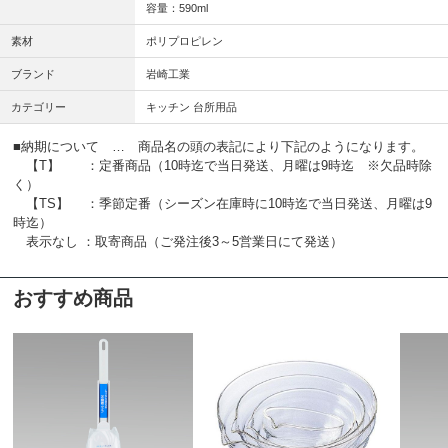
容量：590ml
素材
ポリプロピレン
ブランド
岩崎工業
カテゴリー
キッチン 台所用品
■納期について … 商品名の頭の表記により下記のようになります。
【T】 ：定番商品（10時迄で当日発送、月曜は9時迄 ※欠品時除
く）
【TS】 ：季節定番（シーズン在庫時に10時迄で当日発送、月曜は9
時迄）
表示なし ：取寄商品（ご発注後3～5営業日にて発送）
おすすめ商品