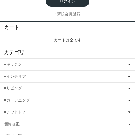
ログイン
新規会員登録
カート
カートは空です
カテゴリ
■キッチン
■インテリア
■リビング
■ガーデニング
■アウトドア
価格改正